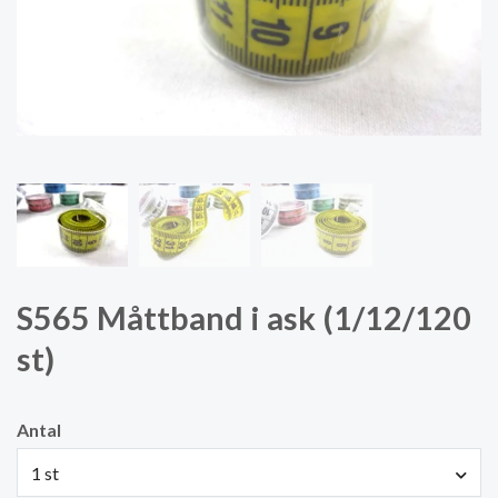
S565 Måttband i ask (1/12/120
st)
Antal
1 st