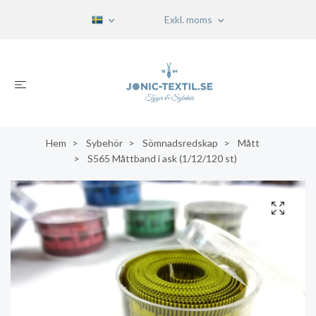
Exkl. moms
Hem
Sybehör
Sömnadsredskap
Mått
S565 Måttband i ask (1/12/120 st)