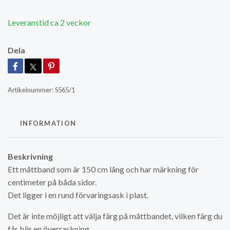
Leveranstid ca 2 veckor
Dela
Artikelnummer:
S565/1
INFORMATION
Beskrivning
Ett måttband som är 150 cm lång och har märkning för
centimeter på båda sidor.
Det ligger i en rund förvaringsask i plast.
Det är inte möjligt att välja färg på måttbandet, vilken färg du
får blir en överraskning.