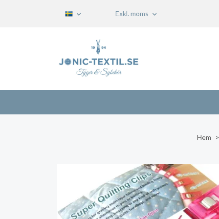
Exkl. moms
Hem