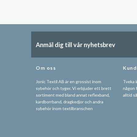
Anmäl dig till vår nyhetsbrev
Om oss
Kund
Jonic Textil AB är en grossist inom
Tveka i
sybehör och tyger. Vi erbjuder ett brett
någon f
sortiment med bland annat reflexband,
alltid s
kardborrband, dragkedjor och andra
sybehör inom textilbranschen