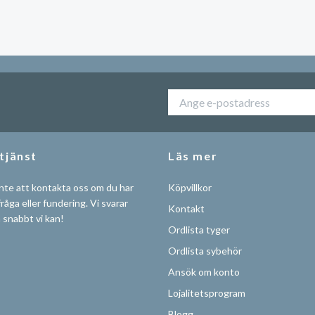
tjänst
Läs mer
nte att kontakta oss om du har
Köpvillkor
råga eller fundering. Vi svarar
Kontakt
å snabbt vi kan!
Ordlista tyger
Ordlista sybehör
Ansök om konto
Lojalitetsprogram
Blogg