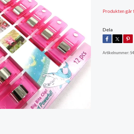
Produkten går för
Dela
Artikelnummer:
S