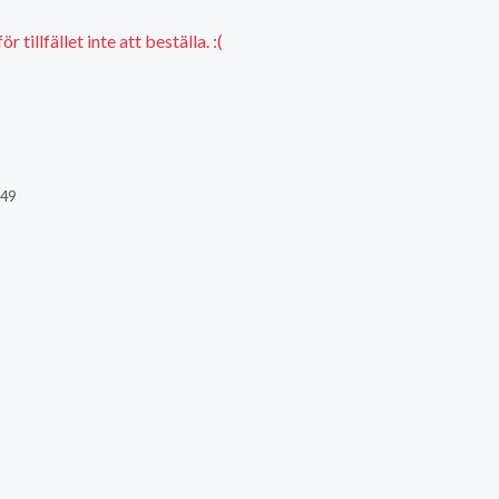
 tillfället inte att beställa. :(
449