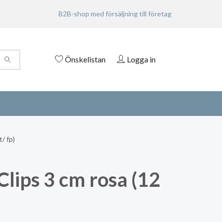
B2B-shop med försäljning till företag
Önskelistan
Logga in
/ fp)
Clips 3 cm rosa (12