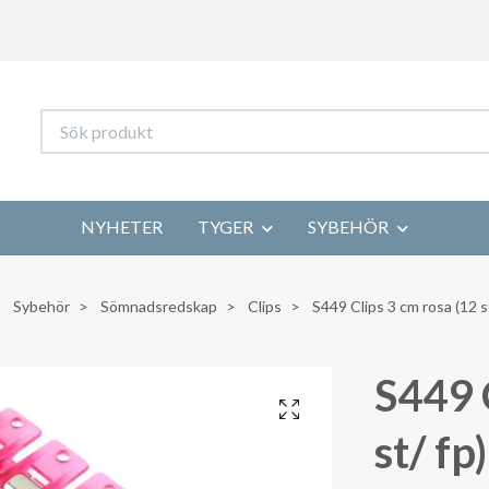
NYHETER
TYGER
SYBEHÖR
Sybehör
Sömnadsredskap
Clips
S449 Clips 3 cm rosa (12 st
S449 
st/ fp)