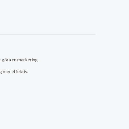
er göra en markering.
g mer effektiv.