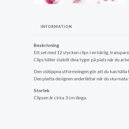
INFORMATION
Beskrivning
Ett set med 12 stycken clips i en härlig, transpare
Clips håller stabilt dina tyger på plats när du ar
Den vidöppna utformningen gör att du kan hålla f
Den platta designen underlättar när du ska mata t
Storlek
Clipsen är cirka 3 cm långa.