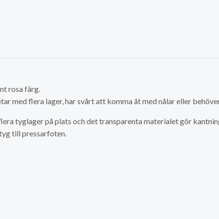
nt rosa färg.
betar med flera lager, har svårt att komma åt med nålar eller behöv
lera tyglager på plats och det transparenta materialet gör kantnin
yg till pressarfoten.