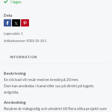
I lager.
Dela
Lagersaldo:
1
Artikelnummer:
R303-20-10/1
INFORMATION
Beskrivning
En stickad vit resår med en bredd på 20 mm.
Den kan användas i kanal eller sys på direkt på tygets
avigsida.
Användning
Resåren är mångsidig och utmärkt till flera olika projekt som