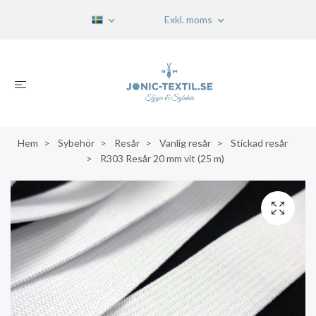
Exkl. moms
Hem
Sybehör
Resår
Vanlig resår
Stickad resår
R303 Resår 20 mm vit (25 m)