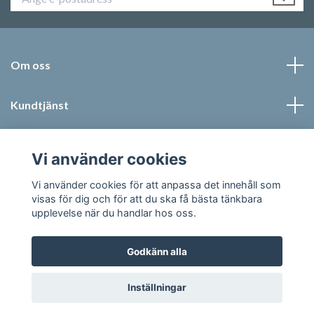
Om oss
Kundtjänst
Läs mer
Vi använder cookies
Sociala medier
Vi använder cookies för att anpassa det innehåll som
visas för dig och för att du ska få bästa tänkbara
upplevelse när du handlar hos oss.
Godkänn alla
© 2026 Jonic Textil AB
Inställningar