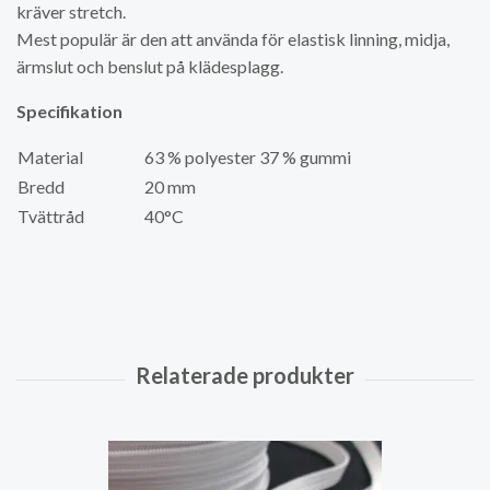
kräver stretch.
Mest populär är den att använda för elastisk linning, midja,
ärmslut och benslut på klädesplagg.
Specifikation
Material
63 % polyester 37 % gummi
Bredd
20 mm
Tvättråd
40°C