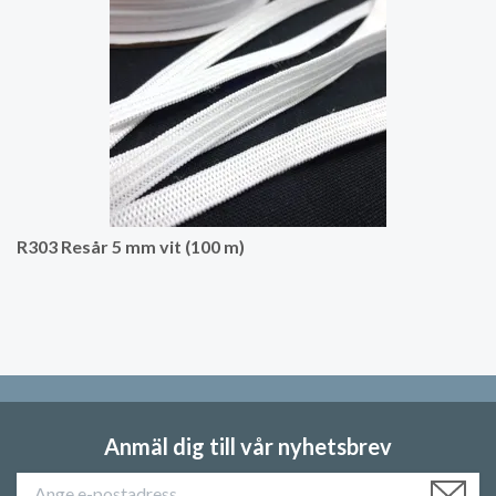
R303 Resår 5 mm vit (100 m)
Anmäl dig till vår nyhetsbrev