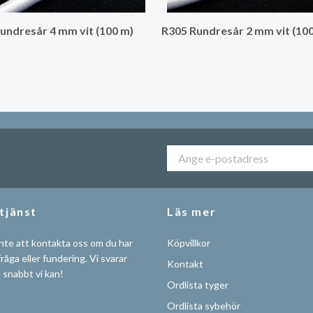
undresår 4 mm vit (100 m)
R305 Rundresår 2 mm vit (10
tjänst
Läs mer
nte att kontakta oss om du har
Köpvillkor
råga eller fundering. Vi svarar
Kontakt
å snabbt vi kan!
Ordlista tyger
Ordlista sybehör