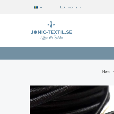
Exkl. moms
Hem