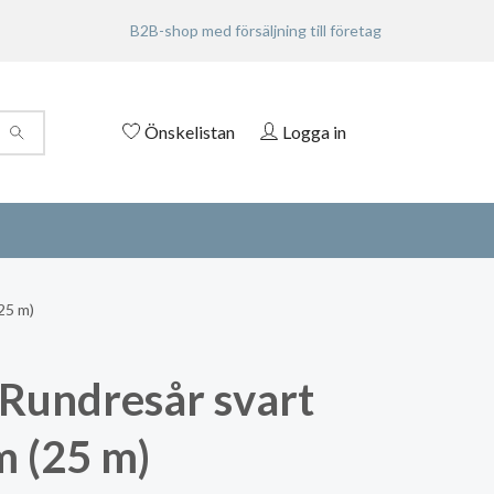
B2B-shop med försäljning till företag
Önskelistan
Logga in
25 m)
Rundresår svart
 (25 m)