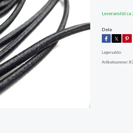
Leveranstid ca
Dela
Lagersaldo:
Artikelnummer:
R