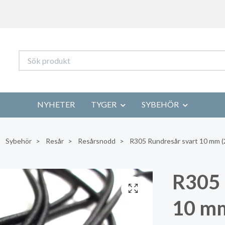
NYHETER
TYGER
SYBEHÖR
Sybehör
Resår
Resårsnodd
R305 Rundresår svart 10 mm (
R305 
10 mm