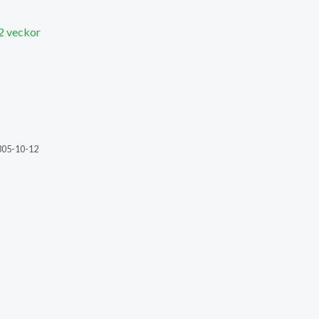
 2 veckor
305-10-12