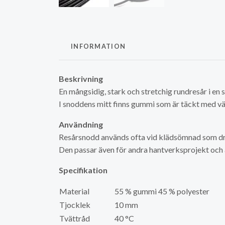
INFORMATION
Beskrivning
En mångsidig, stark och stretchig rundresår i en 
I snoddens mitt finns gummi som är täckt med vä
Användning
Resårsnodd används ofta vid klädsömnad som drag
Den passar även för andra hantverksprojekt och
Specifikation
Material
55 % gummi 45 % polyester
Tjocklek
10 mm
Tvättråd
40 °C