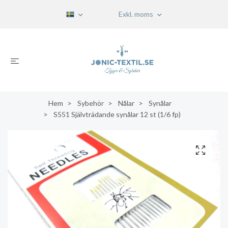
Exkl. moms
Hem
Sybehör
Nålar
Synålar
S551 Självträdande synålar 12 st (1/6 fp)