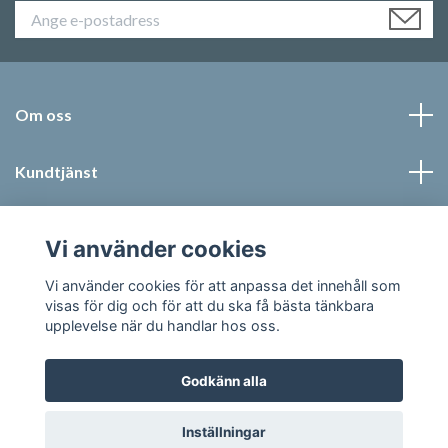
Om oss
Kundtjänst
Läs mer
Vi använder cookies
Sociala medier
Vi använder cookies för att anpassa det innehåll som
visas för dig och för att du ska få bästa tänkbara
upplevelse när du handlar hos oss.
Godkänn alla
© 2026 Jonic Textil AB
Inställningar