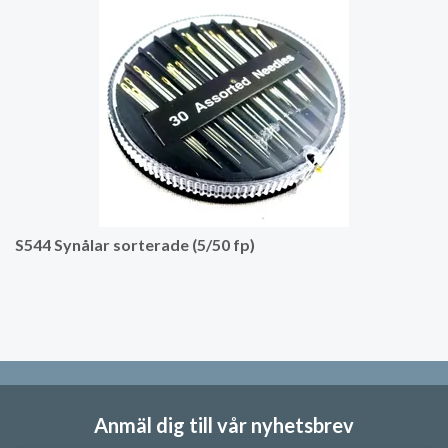
S544 Synålar sorterade (5/50 fp)
Anmäl dig till vår nyhetsbrev