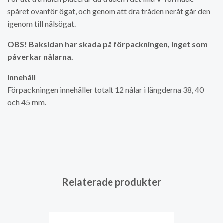
spåret ovanför ögat, och genom att dra tråden neråt går den
igenom till nålsögat.
OBS! Baksidan har skada på förpackningen, inget som
påverkar nålarna.
Innehåll
Förpackningen innehåller totalt 12 nålar i längderna 38, 40
och 45 mm.