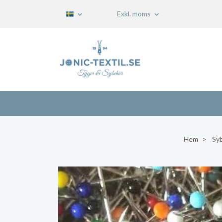
Exkl. moms
Hem
Sy