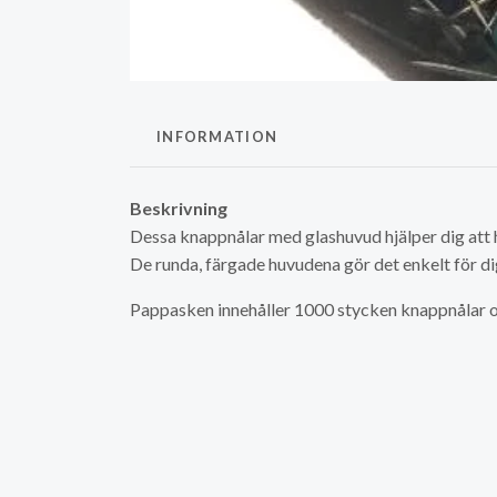
INFORMATION
Beskrivning
Dessa knappnålar med glashuvud hjälper dig att h
De runda, färgade huvudena gör det enkelt för d
Pappasken innehåller 1000 stycken knappnålar o