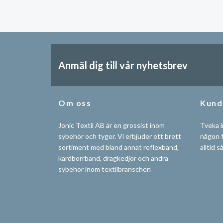
Anmäl dig till vår nyhetsbrev
Om oss
Kund
Jonic Textil AB är en grossist inom
Tveka i
sybehör och tyger. Vi erbjuder ett brett
någon f
sortiment med bland annat reflexband,
alltid s
kardborrband, dragkedjor och andra
sybehör inom textilbranschen