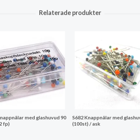
nappnålar med glashuvud 90
S682 Knappnålar med glashu
2 fp)
(100st) / ask