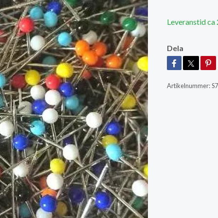
Leveranstid ca
Dela
Artikelnummer:
S