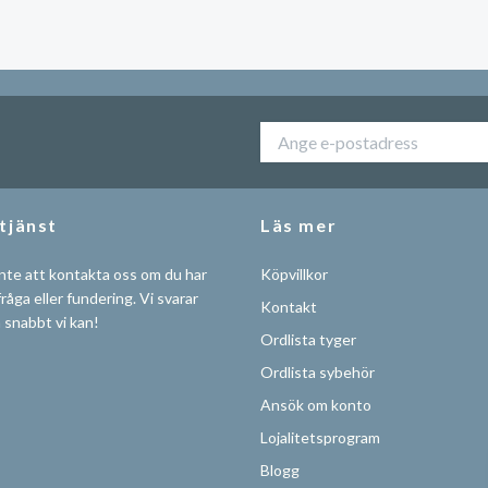
tjänst
Läs mer
nte att kontakta oss om du har
Köpvillkor
råga eller fundering. Vi svarar
Kontakt
å snabbt vi kan!
Ordlista tyger
Ordlista sybehör
Ansök om konto
Lojalitetsprogram
Blogg