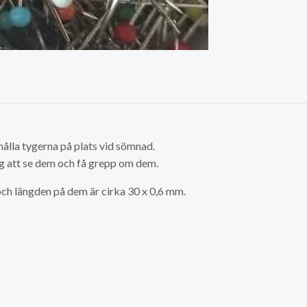
ålla tygerna på plats vid sömnad.
ig att se dem och få grepp om dem.
ch längden på dem är cirka 30 x 0,6 mm.