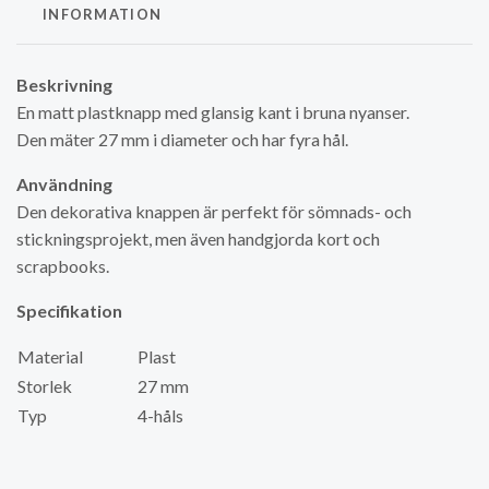
INFORMATION
Beskrivning
En matt plastknapp med glansig kant i bruna nyanser.
Den mäter 27 mm i diameter och har fyra hål.
Användning
Den dekorativa knappen är perfekt för sömnads- och
stickningsprojekt, men även handgjorda kort och
scrapbooks.
Specifikation
Material
Plast
Storlek
27 mm
Typ
4-håls