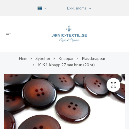
Exkl. moms
Hem
Sybehör
Knappar
Plastknappar
K191 Knapp 27 mm brun (20 st)