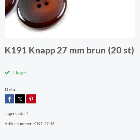
K191 Knapp 27 mm brun (20 st)
I lager.
Dela
Lagersaldo:
4
Artikelnummer:
K191-27-46