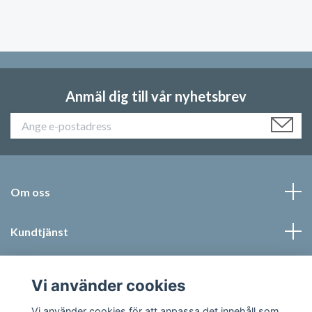
Anmäl dig till vår nyhetsbrev
Om oss
Kundtjänst
Läs mer
Vi använder cookies
Sociala medier
Vi använder cookies för att anpassa det innehåll som