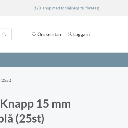
B2B-shop med försäljning till företag
Önskelistan
Logga in
(25st)
 Knapp 15 mm
lå (25st)