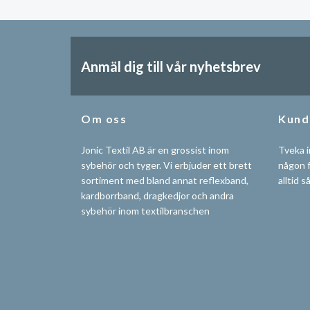
Anmäl dig till vår nyhetsbrev
Om oss
Kund
Jonic Textil AB är en grossist inom
Tveka i
sybehör och tyger. Vi erbjuder ett brett
någon f
sortiment med bland annat reflexband,
alltid s
kardborrband, dragkedjor och andra
sybehör inom textilbranschen