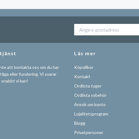
tjänst
Läs mer
nte att kontakta oss om du har
Köpvillkor
råga eller fundering. Vi svarar
Kontakt
å snabbt vi kan!
Ordlista tyger
Ordlista sybehör
Ansök om konto
Lojalitetsprogram
Blogg
Privatpersoner