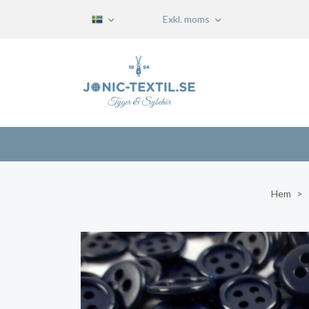
Exkl. moms
Hem