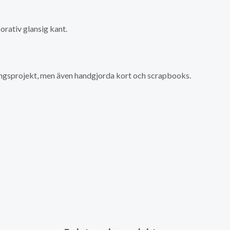
rativ glansig kant.
ingsprojekt, men även handgjorda kort och scrapbooks.