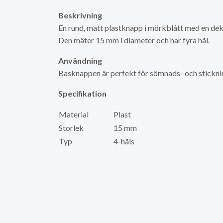
Beskrivning
En rund, matt plastknapp i mörkblått med en deko
Den mäter 15 mm i diameter och har fyra hål.
Användning
Basknappen är perfekt för sömnads- och stickn
Specifikation
Material
Plast
Storlek
15 mm
Typ
4-håls