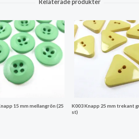
napp 15 mm mellangrön (25
K003 Knapp 25 mm trekant gu
st)