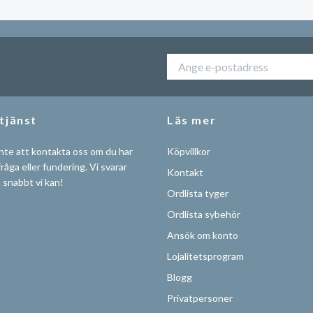
tjänst
Läs mer
nte att kontakta oss om du har
Köpvillkor
råga eller fundering. Vi svarar
Kontakt
å snabbt vi kan!
Ordlista tyger
Ordlista sybehör
Ansök om konto
Lojalitetsprogram
Blogg
Privatpersoner