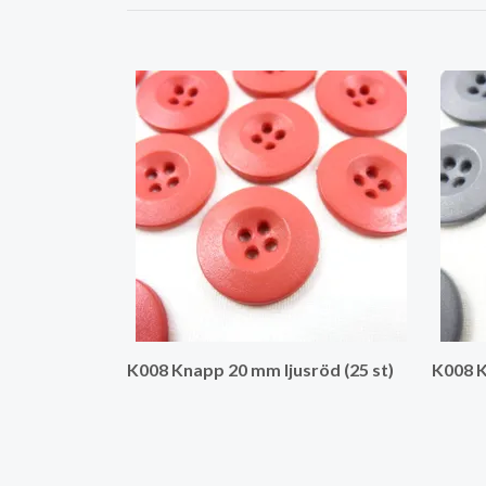
K008 Knapp 20 mm ljusröd (25 st)
K008 K