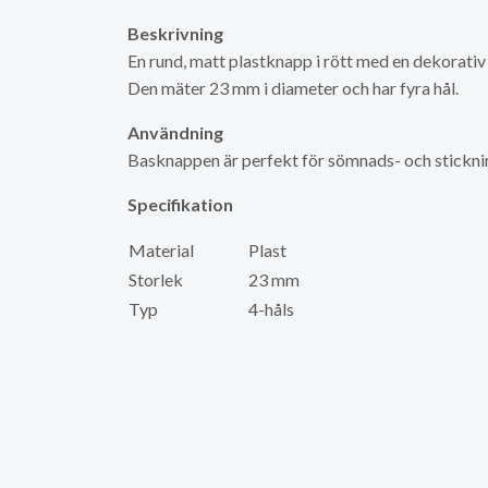
Beskrivning
En rund, matt plastknapp i rött med en dekorativ
Den mäter 23 mm i diameter och har fyra hål.
Användning
Basknappen är perfekt för sömnads- och stickn
Specifikation
Material
Plast
Storlek
23 mm
Typ
4-håls