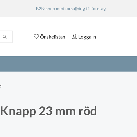
B2B-shop med försäljning till företag
Önskelistan
Logga in
d
 Knapp 23 mm röd