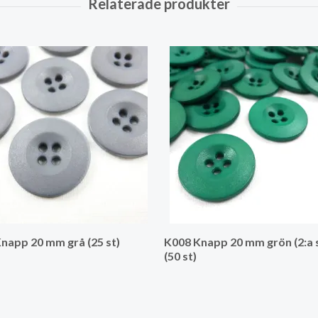
napp 20 mm grå (25 st)
K008 Knapp 20 mm grön (2:a 
(50 st)