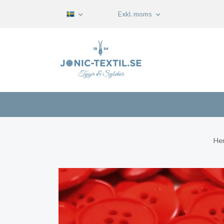
Exkl. moms
He