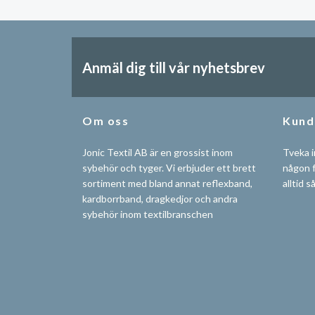
Anmäl dig till vår nyhetsbrev
Om oss
Kund
Jonic Textil AB är en grossist inom
Tveka i
sybehör och tyger. Vi erbjuder ett brett
någon f
sortiment med bland annat reflexband,
alltid s
kardborrband, dragkedjor och andra
sybehör inom textilbranschen