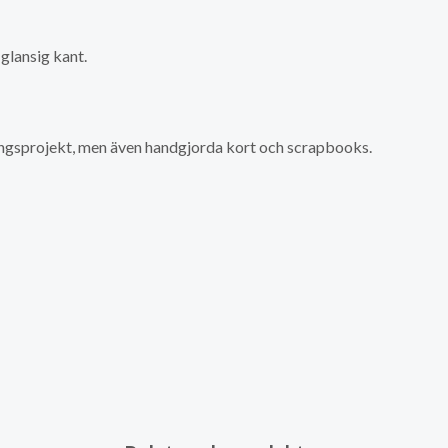
 glansig kant.
ingsprojekt, men även handgjorda kort och scrapbooks.