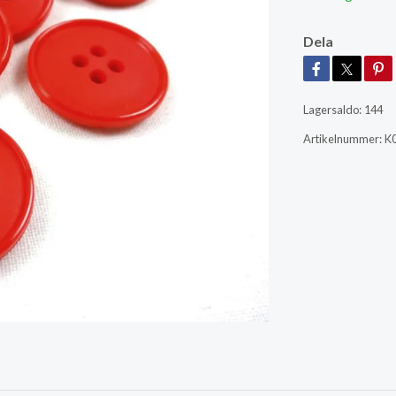
Dela
Lagersaldo:
144
Artikelnummer:
K