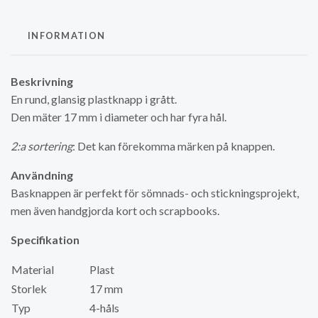
INFORMATION
Beskrivning
En rund, glansig plastknapp i grått.
Den mäter 17 mm i diameter och har fyra hål.
2:a sortering
: Det kan förekomma märken på knappen.
Användning
Basknappen är perfekt för sömnads- och stickningsprojekt,
men även handgjorda kort och scrapbooks.
Specifikation
Material
Plast
Storlek
17 mm
Typ
4-håls