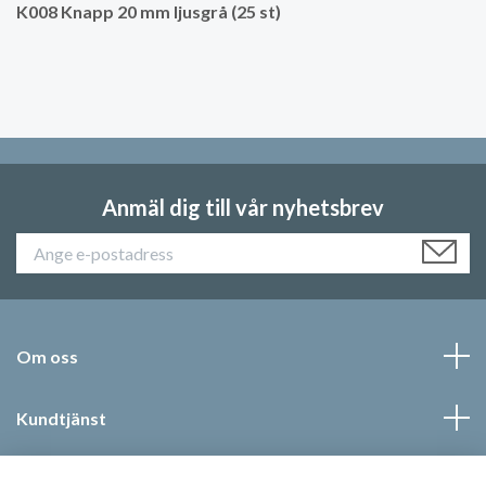
K008 Knapp 20 mm ljusgrå (25 st)
Anmäl dig till vår nyhetsbrev
Om oss
Kundtjänst
Läs mer