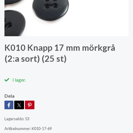
K010 Knapp 17 mm mörkgrå
(2:a sort) (25 st)
I lager.
Dela
Lagersaldo:
53
Artikelnummer:
K010-17-69