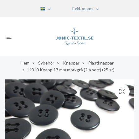
Exkl. moms
Hem
Sybehör
Knappar
Plastknappar
K010 Knapp 17 mm mörkgrå (2:a sort) (25 st)