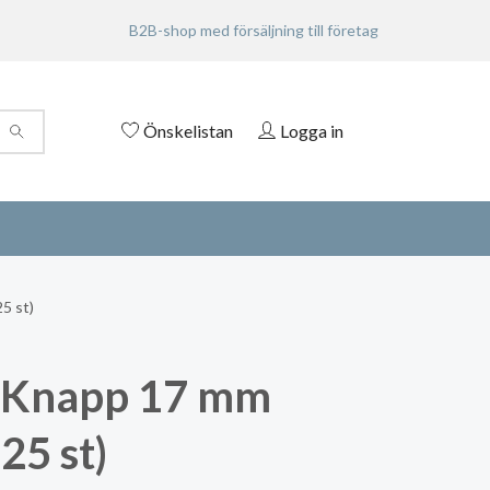
B2B-shop med försäljning till företag
Önskelistan
Logga in
5 st)
 Knapp 17 mm
25 st)