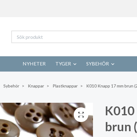
NYHETER
TYGER
SYBEHÖR
Sybehör
Knappar
Plastknappar
K010 Knapp 17 mm brun (2
K010
brun (