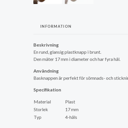
INFORMATION
Beskrivning
En rund, glansig plastknapp i brunt.
Den mäter 17 mm i diameter och har fyra hål.
Användning
Basknappen är perfekt för sömnads- och stickn
Specifikation
Material
Plast
Storlek
17 mm
Typ
4-håls