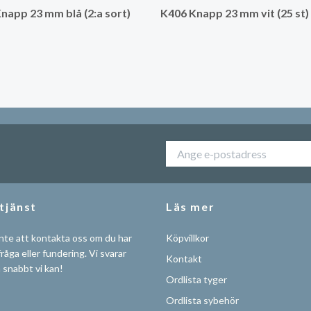
napp 23 mm blå (2:a sort)
K406 Knapp 23 mm vit (25 st)
tjänst
Läs mer
nte att kontakta oss om du har
Köpvillkor
råga eller fundering. Vi svarar
Kontakt
å snabbt vi kan!
Ordlista tyger
Ordlista sybehör