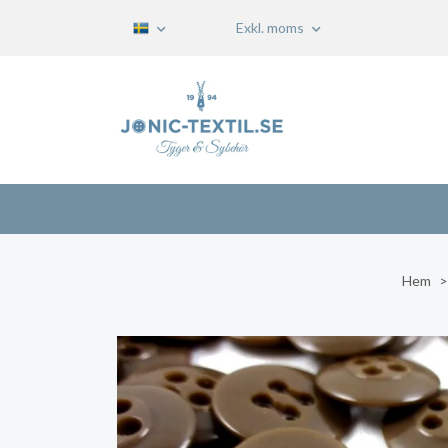
Exkl. moms
Hem