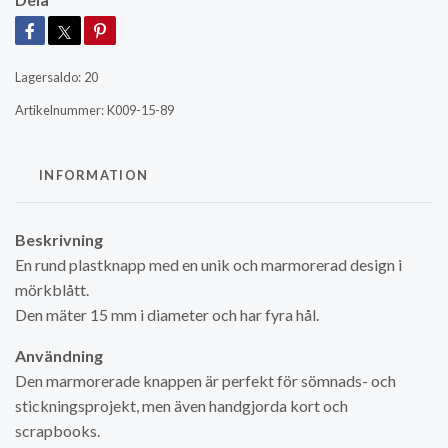
Lagersaldo:
20
Artikelnummer:
K009-15-89
INFORMATION
Beskrivning
En rund plastknapp med en unik och marmorerad design i
mörkblått.
Den mäter 15 mm i diameter och har fyra hål.
Användning
Den marmorerade knappen är perfekt för sömnads- och
stickningsprojekt, men även handgjorda kort och
scrapbooks.