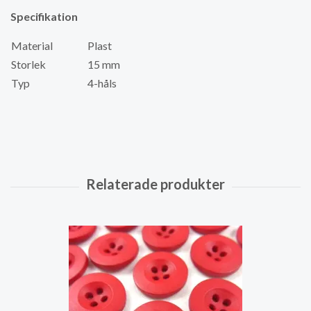
Specifikation
Material
Plast
Storlek
15 mm
Typ
4-håls