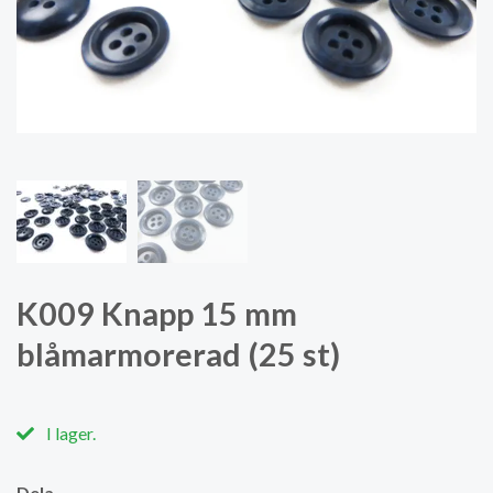
K009 Knapp 15 mm
blåmarmorerad (25 st)
I lager.
Dela