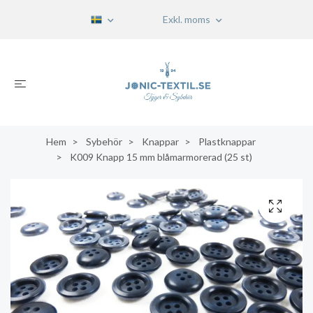
Exkl. moms
Hem
Sybehör
Knappar
Plastknappar
K009 Knapp 15 mm blåmarmorerad (25 st)