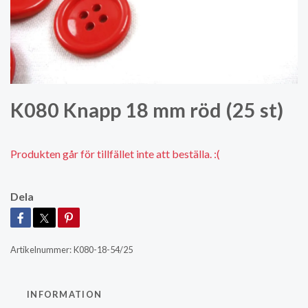
K080 Knapp 18 mm röd (25 st)
Produkten går för tillfället inte att beställa. :(
Dela
Artikelnummer:
K080-18-54/25
INFORMATION