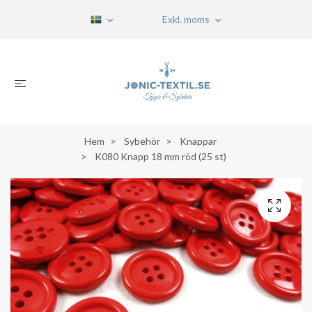
Exkl. moms
Hem
Sybehör
Knappar
K080 Knapp 18 mm röd (25 st)