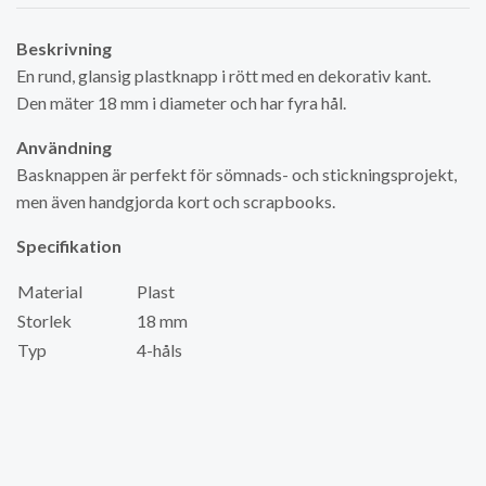
Beskrivning
En rund, glansig plastknapp i rött med en dekorativ kant.
Den mäter 18 mm i diameter och har fyra hål.
Användning
Basknappen är perfekt för sömnads- och stickningsprojekt,
men även handgjorda kort och scrapbooks.
Specifikation
Material
Plast
Storlek
18 mm
Typ
4-håls