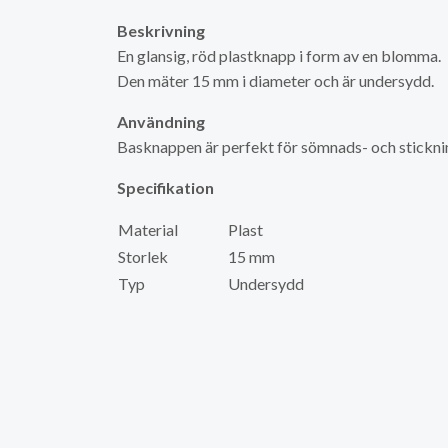
Beskrivning
En glansig, röd plastknapp i form av en blomma.
Den mäter 15 mm i diameter och är undersydd.
Användning
Basknappen är perfekt för sömnads- och stickn
Specifikation
Material
Plast
Storlek
15 mm
Typ
Undersydd