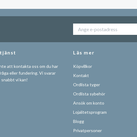
tjänst
Läs mer
nte att kontakta oss om du har
Köpvillkor
råga eller fundering. Vi svarar
Kontakt
å snabbt vi kan!
Ordlista tyger
Ordlista sybehör
Ansök om konto
Lojalitetsprogram
Blogg
Privatpersoner