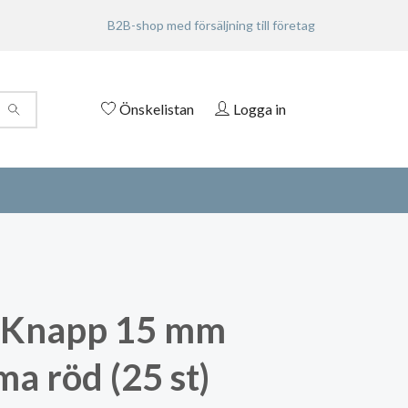
B2B-shop med försäljning till företag
Önskelistan
Logga in
 Knapp 15 mm
a röd (25 st)