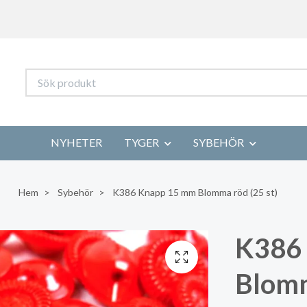
NYHETER
TYGER
SYBEHÖR
Hem
Sybehör
K386 Knapp 15 mm Blomma röd (25 st)
K386
Blomm