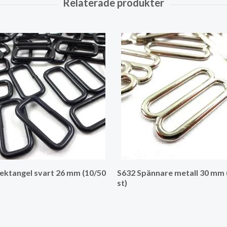
ektangel svart 26 mm (10/50
S632 Spännare metall 30 mm 
st)