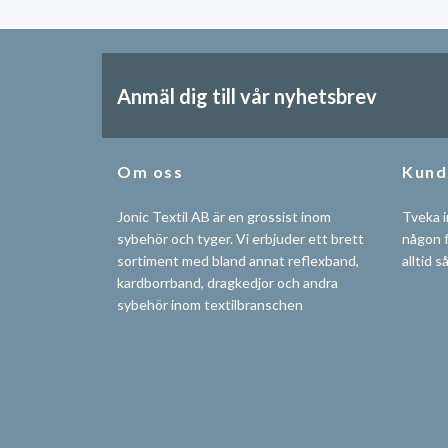
Anmäl dig till vår nyhetsbrev
Om oss
Kund
Jonic Textil AB är en grossist inom
Tveka i
sybehör och tyger. Vi erbjuder ett brett
någon f
sortiment med bland annat reflexband,
alltid s
kardborrband, dragkedjor och andra
sybehör inom textilbranschen