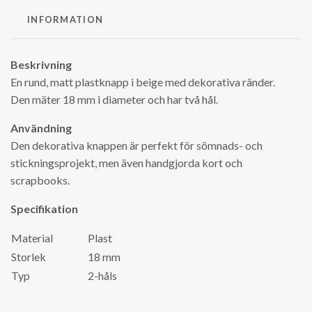
INFORMATION
Beskrivning
En rund, matt plastknapp i beige med dekorativa ränder.
Den mäter 18 mm i diameter och har två hål.
Användning
Den dekorativa knappen är perfekt för sömnads- och
stickningsprojekt, men även handgjorda kort och
scrapbooks.
Specifikation
Material
Plast
Storlek
18 mm
Typ
2-håls