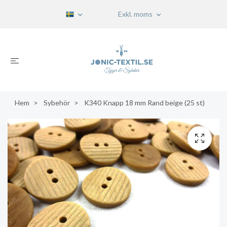
Exkl. moms
Hem
Sybehör
K340 Knapp 18 mm Rand beige (25 st)