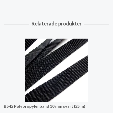
B542 Polypropylenband 10 mm svart (25 m)