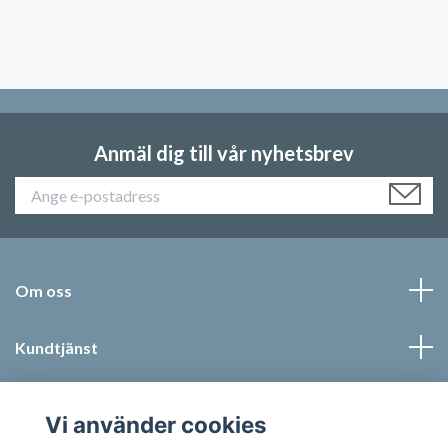
Anmäl dig till vår nyhetsbrev
Om oss
Kundtjänst
Läs mer
Vi använder cookies