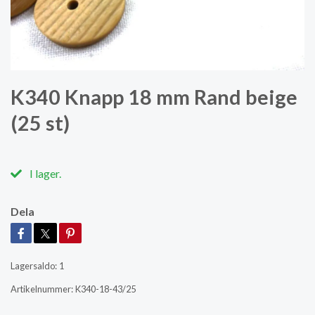
K340 Knapp 18 mm Rand beige
(25 st)
I lager.
Dela
Lagersaldo:
1
Artikelnummer:
K340-18-43/25