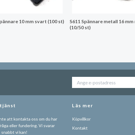
pännare 10 mm svart (100 st)
S611 Spännare metall 16 mm 
(10/50 st)
tjänst
Läs mer
nte att kontakta oss om du har
Köpvillkor
råga eller fundering. Vi svarar
Kontakt
å snabbt vi kan!