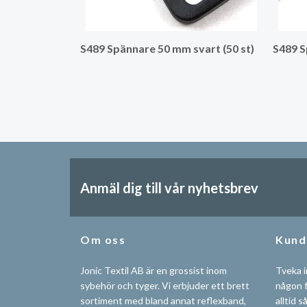
S489 Spännare 50 mm svart (50 st)
S489 S
Anmäl dig till vår nyhetsbrev
Om oss
Kund
Jonic Textil AB är en grossist inom
Tveka i
sybehör och tyger. Vi erbjuder ett brett
någon f
sortiment med bland annat reflexband,
alltid s