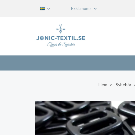
Exkl. moms
Hem
Sybehör