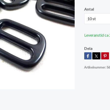
Antal
10 st
Leveranstid ca
Dela
Artikelnummer:
S6