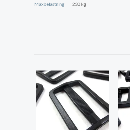
Maxbelastning
230 kg