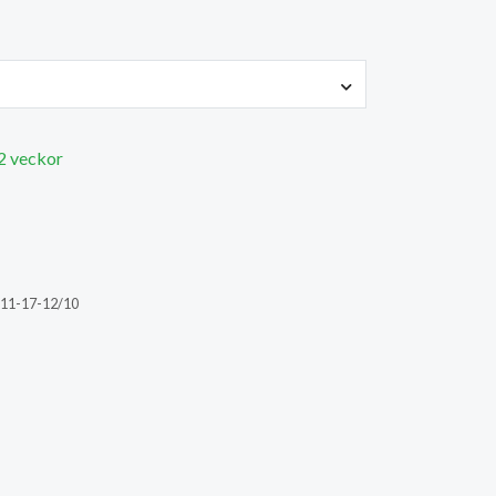
 2 veckor
11-17-12/10