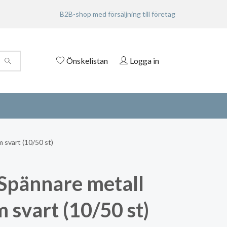
B2B-shop med försäljning till företag
Önskelistan
Logga in
 svart (10/50 st)
Spännare metall
 svart (10/50 st)