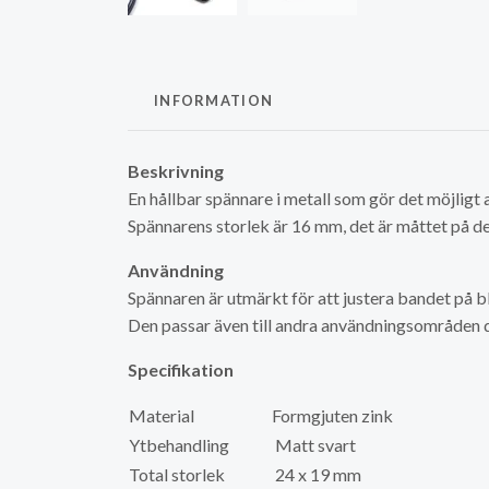
INFORMATION
Beskrivning
En hållbar spännare i metall som gör det möjligt 
Spännarens storlek är 16 mm, det är måttet på de
Användning
Spännaren är utmärkt för att justera bandet på b
Den passar även till andra användningsområden d
Specifikation
Material
Formgjuten zink
Ytbehandling
Matt svart
Total storlek
24 x 19 mm