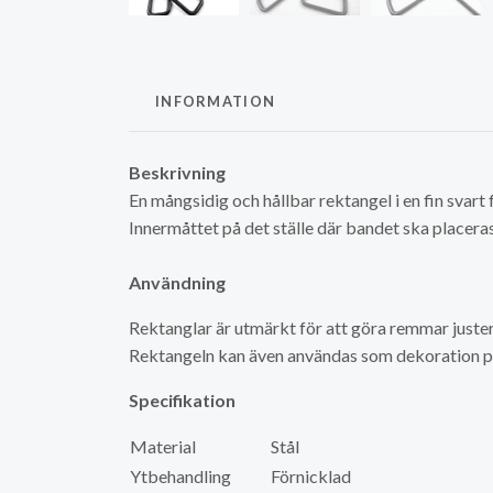
INFORMATION
Beskrivning
En mångsidig och hållbar rektangel i en fin svart 
Innermåttet på det ställe där bandet ska placera
Användning
Rektanglar är utmärkt för att göra remmar juster
Rektangeln kan även användas som dekoration p
Specifikation
Material
Stål
Ytbehandling
Förnicklad