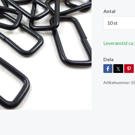
Antal
10 st
Leveranstid ca
Dela
Artikelnummer:
S5