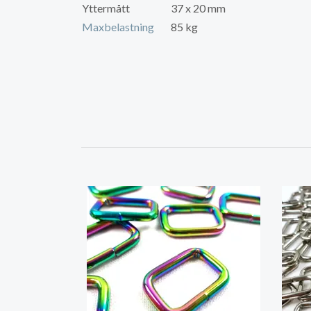
Yttermått
37 x 20 mm
Maxbelastning
85 kg