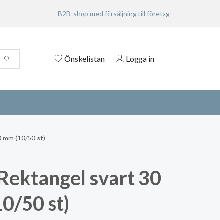
B2B-shop med försäljning till företag
Önskelistan
Logga in
 mm (10/50 st)
Rektangel svart 30
0/50 st)