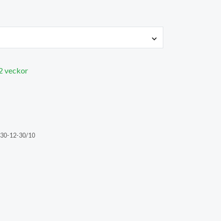
 2 veckor
30-12-30/10