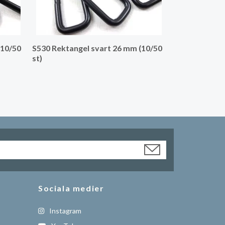
(10/50
S530 Rektangel svart 26 mm (10/50
st)
Sociala medier
Instagram