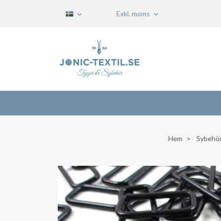
Exkl. moms
Hem
Sybehö