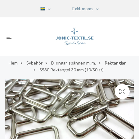
Exkl. moms
Hem
Sybehör
D-ringar, spännen m. m.
Rektanglar
S530 Rektangel 30 mm (10/50 st)