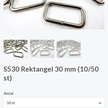
S530 Rektangel 30 mm (10/50
st)
Antal
10 st