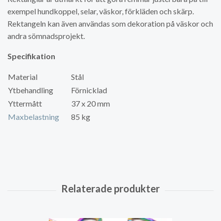
exempel hundkoppel, selar, väskor, förkläden och skärp.
Rektangeln kan även användas som dekoration på väskor och
andra sömnadsprojekt.
Specifikation
Material
Stål
Ytbehandling
Förnicklad
Yttermått
37 x 20 mm
Maxbelastning
85 kg