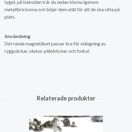
tyget, på baksidan trär du sedan klorna igenom
metallbrickorna och böjer dem utåt för att de ska sitta på
plats.
Användning
Det runda magnetlåset passar bra för stängning av
ryggsäckar, väskor, plånböcker och fodral.