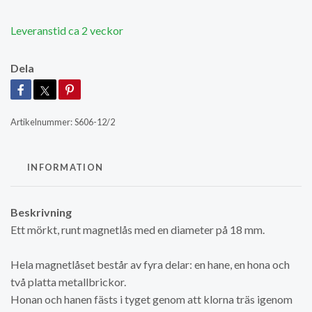
Leveranstid ca 2 veckor
Dela
Artikelnummer:
S606-12/2
INFORMATION
Beskrivning
Ett mörkt, runt magnetlås med en diameter på 18 mm.
Hela magnetlåset består av fyra delar: en hane, en hona och
två platta metallbrickor.
Honan och hanen fästs i tyget genom att klorna träs igenom