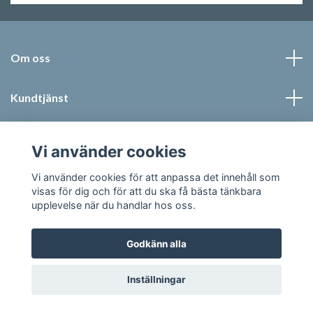
Om oss
Kundtjänst
Läs mer
Vi använder cookies
Sociala medier
Vi använder cookies för att anpassa det innehåll som
visas för dig och för att du ska få bästa tänkbara
upplevelse när du handlar hos oss.
Godkänn alla
© 2026 Jonic Textil AB
Inställningar