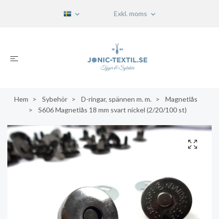
Exkl. moms
Hem
Sybehör
D-ringar, spännen m. m.
Magnetlås
S606 Magnetlås 18 mm svart nickel (2/20/100 st)