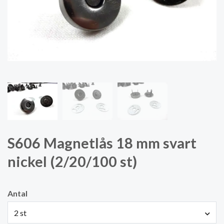
S606 Magnetlås 18 mm svart
nickel (2/20/100 st)
Antal
2 st