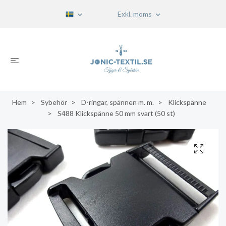
Exkl. moms
Hem
Sybehör
D-ringar, spännen m. m.
Klickspänne
S488 Klickspänne 50 mm svart (50 st)