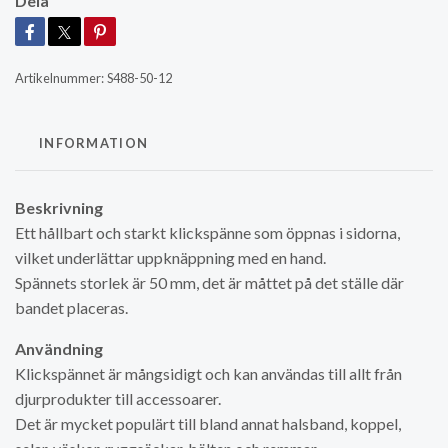
Dela
Artikelnummer:
S488-50-12
INFORMATION
Beskrivning
Ett hållbart och starkt klickspänne som öppnas i sidorna,
vilket underlättar uppknäppning med en hand.
Spännets storlek är 50 mm, det är måttet på det ställe där
bandet placeras.
Användning
Klickspännet är mångsidigt och kan användas till allt från
djurprodukter till accessoarer.
Det är mycket populärt till bland annat halsband, koppel,