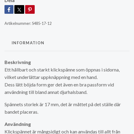
Dela
Artikelnummer:
S485-17-12
INFORMATION
Beskrivning
Ett hållbart och starkt klickspänne som öppnas i sidorna,
vilket underlättar uppknäppning med en hand.
Dess lätt böjda form ger det även en bra passform vid
användning till bland annat djurhalsband.
Spännets storlek är 17 mm, det är måttet på det ställe där
bandet placeras.
Användning
Klickspännet är mångsidigt och kan användas till allt från