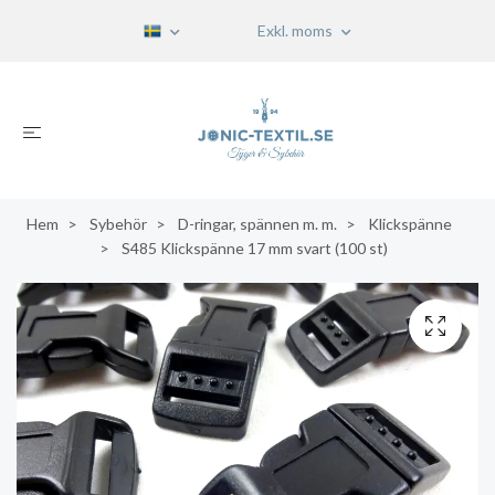
Exkl. moms
Hem
Sybehör
D-ringar, spännen m. m.
Klickspänne
S485 Klickspänne 17 mm svart (100 st)