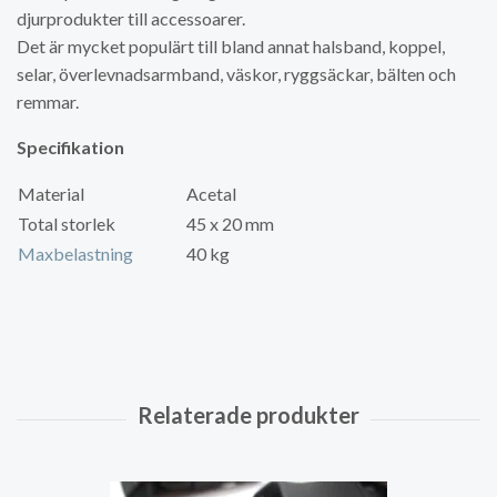
djurprodukter till accessoarer.
Det är mycket populärt till bland annat halsband, koppel,
selar, överlevnadsarmband, väskor, ryggsäckar, bälten och
remmar.
Specifikation
Material
Acetal
Total storlek
45 x 20 mm
Maxbelastning
40 kg