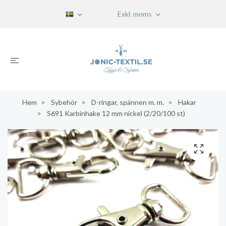
Exkl. moms
Hem
Sybehör
D-ringar, spännen m. m.
Hakar
S691 Karbinhake 12 mm nickel (2/20/100 st)