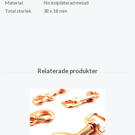
Material
Nickelpläterad metall
Total storlek
38 x 18 mm