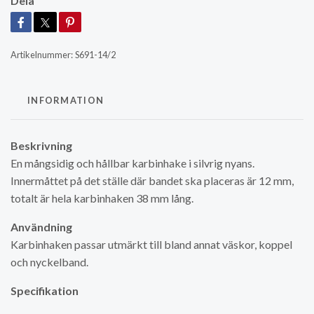
Dela
Artikelnummer:
S691-14/2
INFORMATION
Beskrivning
En mångsidig och hållbar karbinhake i silvrig nyans.
Innermåttet på det ställe där bandet ska placeras är 12 mm,
totalt är hela karbinhaken 38 mm lång.
Användning
Karbinhaken passar utmärkt till bland annat väskor, koppel
och nyckelband.
Specifikation