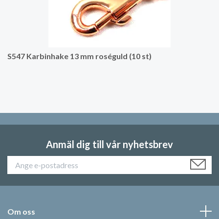
S547 Karbinhake 13 mm roséguld (10 st)
Anmäl dig till vår nyhetsbrev
Om oss