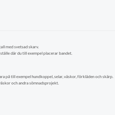
tall med svetsad skarv.
ställe där du till exempel placerar bandet.
ra på till exempel hundkoppel, selar, väskor, förkläden och skärp.
väskor och andra sömnadsprojekt.