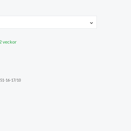
 2 veckor
51-16-17/10