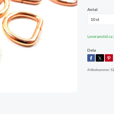
Antal
10 st
Leveranstid ca
Dela
Artikelnummer:
S2