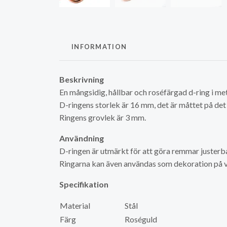
INFORMATION
Beskrivning
En mångsidig, hållbar och roséfärgad d-ring i me
D-ringens storlek är 16 mm, det är måttet på det 
Ringens grovlek är 3 mm.
Användning
D-ringen är utmärkt för att göra remmar justerba
Ringarna kan även användas som dekoration på 
Specifikation
Material
Stål
Färg
Roséguld