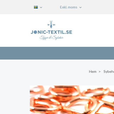
Exkl. moms
Hem
Sybeh