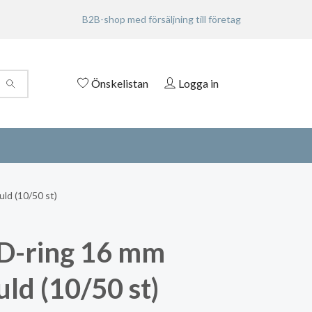
B2B-shop med försäljning till företag
Önskelistan
Logga in
ld (10/50 st)
D-ring 16 mm
uld (10/50 st)