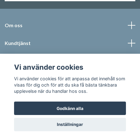
Om oss
Kundtjänst
Läs mer
Vi använder cookies
Sociala medier
Vi använder cookies för att anpassa det innehåll som
visas för dig och för att du ska få bästa tänkbara
upplevelse när du handlar hos oss.
Godkänn alla
© 2026 Jonic Textil AB
Inställningar