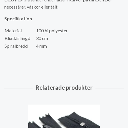
necessärer, väskor eller tält.
Specifikation
Material
100 % polyester
Blixtlåslängd
30 cm
Spiralbredd
4 mm