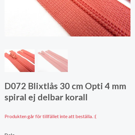
D072 Blixtlås 30 cm Opti 4 mm
spiral ej delbar korall
Produkten går för tillfället inte att beställa. :(
Dela