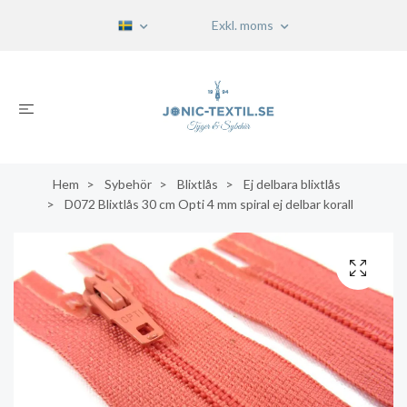
Exkl. moms
Hem
Sybehör
Blixtlås
Ej delbara blixtlås
D072 Blixtlås 30 cm Opti 4 mm spiral ej delbar korall