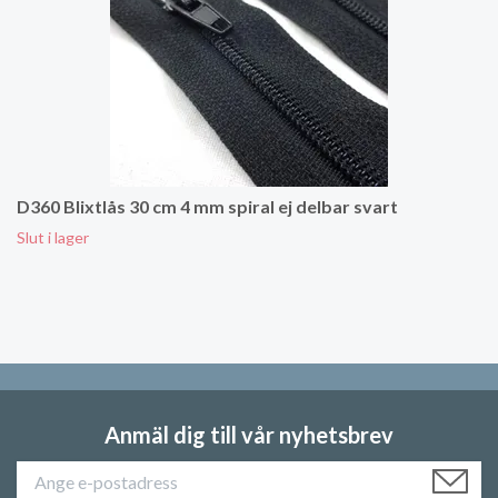
D360 Blixtlås 30 cm 4 mm spiral ej delbar svart
Slut i lager
Anmäl dig till vår nyhetsbrev