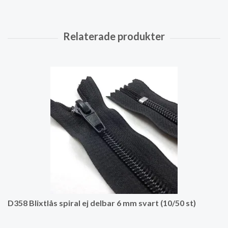
D358 Blixtlås spiral ej delbar 6 mm svart (10/50 st)