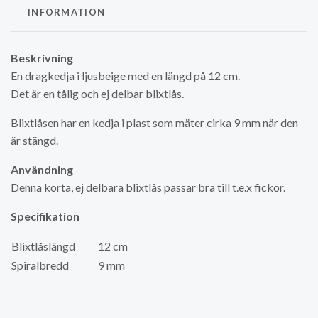
INFORMATION
Beskrivning
En dragkedja i ljusbeige med en längd på 12 cm.
Det är en tålig och ej delbar blixtlås.
Blixtlåsen har en kedja i plast som mäter cirka 9 mm när den
är stängd.
Användning
Denna korta, ej delbara blixtlås passar bra till t.e.x fickor.
Specifikation
Blixtlåslängd
12 cm
Spiralbredd
9 mm