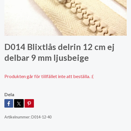
D014 Blixtlås delrin 12 cm ej
delbar 9 mm ljusbeige
Produkten går för tillfället inte att beställa. :(
Dela
Artikelnummer:
D014-12-40