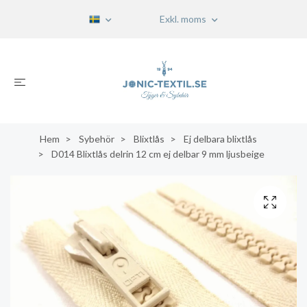
Exkl. moms
Hem
Sybehör
Blixtlås
Ej delbara blixtlås
D014 Blixtlås delrin 12 cm ej delbar 9 mm ljusbeige