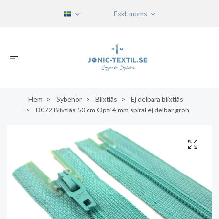
Exkl. moms
Hem
Sybehör
Blixtlås
Ej delbara blixtlås
D072 Blixtlås 50 cm Opti 4 mm spiral ej delbar grön