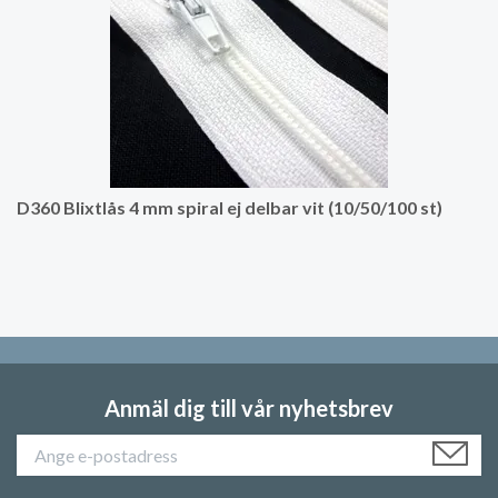
D360 Blixtlås 4 mm spiral ej delbar vit (10/50/100 st)
Anmäl dig till vår nyhetsbrev