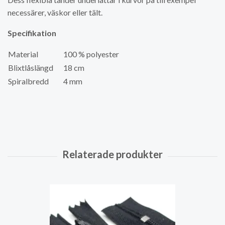
necessärer, väskor eller tält.
Specifikation
Material
100 % polyester
Blixtlåslängd
18 cm
Spiralbredd
4 mm