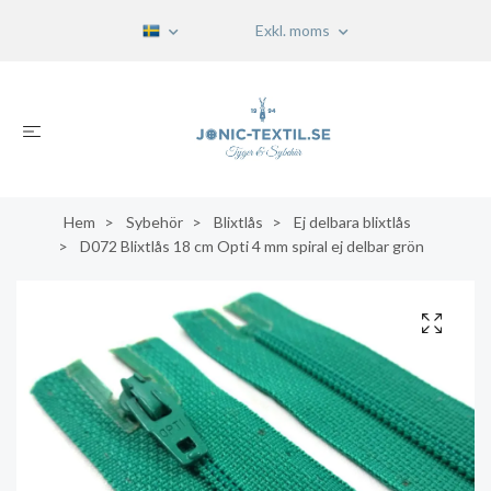
Exkl. moms
Hem
Sybehör
Blixtlås
Ej delbara blixtlås
D072 Blixtlås 18 cm Opti 4 mm spiral ej delbar grön