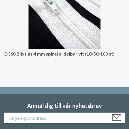
D360 Blixtlås 4 mm spiral ej delbar vit (10/50/100 st)
Anmäl dig till vår nyhetsbrev