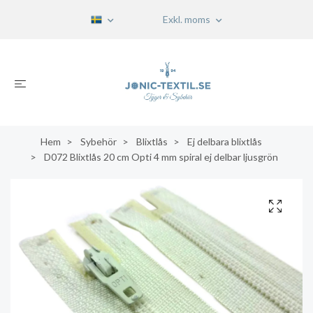
Exkl. moms
Hem
Sybehör
Blixtlås
Ej delbara blixtlås
D072 Blixtlås 20 cm Opti 4 mm spiral ej delbar ljusgrön