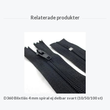
D360 Blixtlås 4 mm spiral ej delbar svart (10/50/100 st)