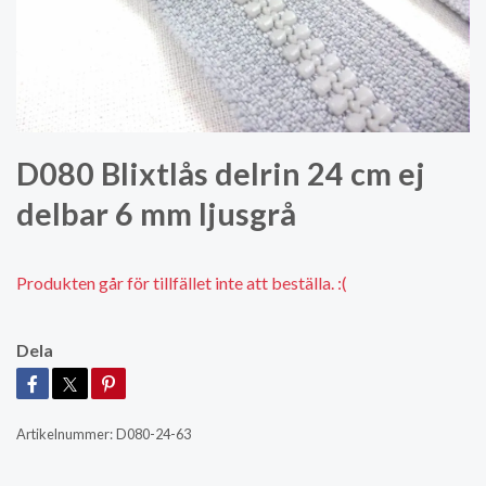
D080 Blixtlås delrin 24 cm ej
delbar 6 mm ljusgrå
Produkten går för tillfället inte att beställa. :(
Dela
Artikelnummer:
D080-24-63