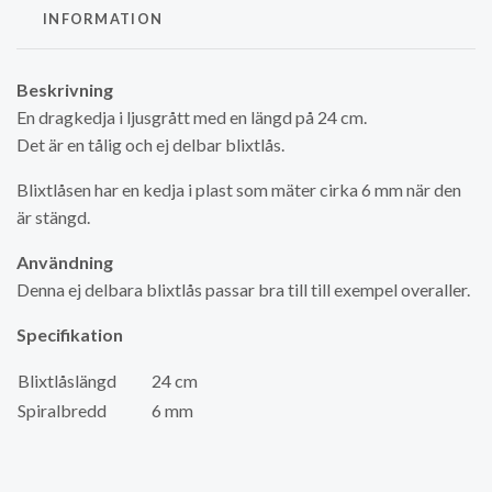
INFORMATION
Beskrivning
En dragkedja i ljusgrått med en längd på 24 cm.
Det är en tålig och ej delbar blixtlås.
Blixtlåsen har en kedja i plast som mäter cirka 6 mm när den
är stängd.
Användning
Denna ej delbara blixtlås passar bra till till exempel overaller.
Specifikation
Blixtlåslängd
24 cm
Spiralbredd
6 mm