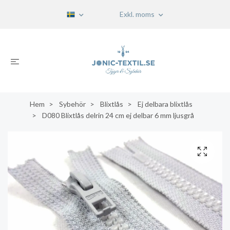
Exkl. moms
Hem
Sybehör
Blixtlås
Ej delbara blixtlås
D080 Blixtlås delrin 24 cm ej delbar 6 mm ljusgrå