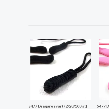
S477 Dragare svart (2/20/100 st)
S477 D