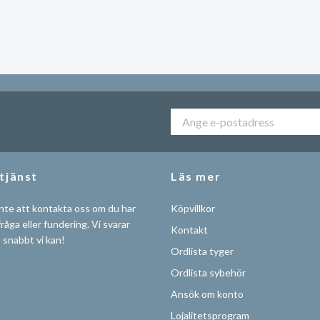
tjänst
Läs mer
nte att kontakta oss om du har
Köpvillkor
råga eller fundering. Vi svarar
Kontakt
å snabbt vi kan!
Ordlista tyger
Ordlista sybehör
Ansök om konto
Lojalitetsprogram