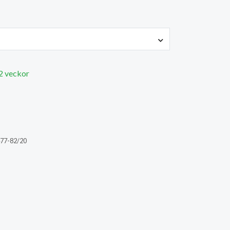
 2 veckor
77-82/20