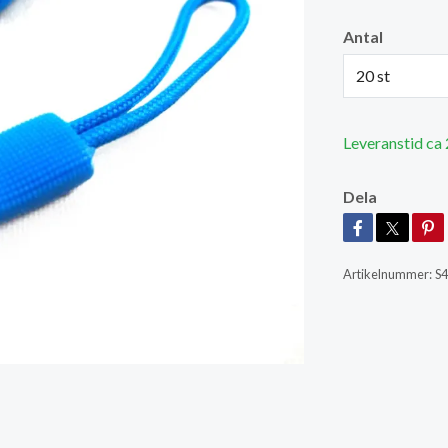
Antal
20 st
Leveranstid ca
Dela
Artikelnummer:
S4