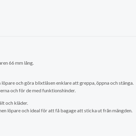
garen 66 mm lång.
n löpare och göra blixtlåsen enklare att greppa, öppna och stänga.
erna och för de med funktionshinder.
lt och kläder.
unnen löpare och ideal för att få bagage att sticka ut från mängden.