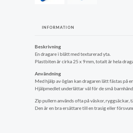
INFORMATION
Beskrivning
En dragare i blått med texturerad yta.
Plastbiten är cirka 25 x 9 mm, totalt är hela dra
Användning
Med hjälp av öglan kan dragaren lätt fästas på e
Hjälpmedlet underlättar väl för de små barnhänd
Zip pullern används ofta på väskor, ryggsäckar, tä
Den är en bra ersättare till en trasig eller försv