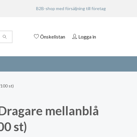
B2B-shop med försäljning till företag
Önskelistan
Logga in
100 st)
Dragare mellanblå
00 st)