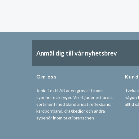
Anmäl dig till vår nyhetsbrev
Om oss
Kund
Jonic Textil AB är en grossist inom
Tveka i
sybehör och tyger. Vi erbjuder ett brett
någon f
sortiment med bland annat reflexband,
alltid s
kardborrband, dragkedjor och andra
sybehör inom textilbranschen