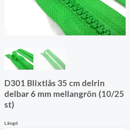
D301 Blixtlås 35 cm delrin
delbar 6 mm mellangrön (10/25
st)
Längd