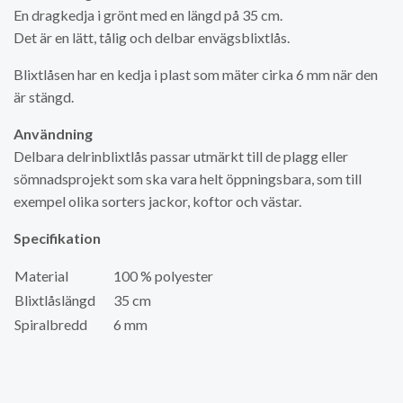
En dragkedja i grönt med en längd på 35 cm.
Det är en lätt, tålig och delbar envägsblixtlås.
Blixtlåsen har en kedja i plast som mäter cirka 6 mm när den
är stängd.
Användning
Delbara delrinblixtlås passar utmärkt till de plagg eller
sömnadsprojekt som ska vara helt öppningsbara, som till
exempel olika sorters jackor, koftor och västar.
Specifikation
Material
100 % polyester
Blixtlåslängd
35 cm
Spiralbredd
6 mm