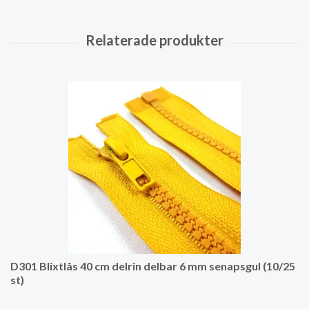
D301 Blixtlås 40 cm delrin delbar 6 mm senapsgul (10/25
st)