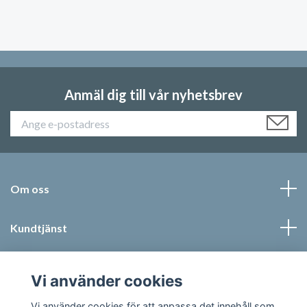
Anmäl dig till vår nyhetsbrev
Om oss
Kundtjänst
Läs mer
Vi använder cookies
Sociala medier
Vi använder cookies för att anpassa det innehåll som