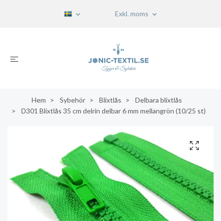
Exkl. moms
Hem
Sybehör
Blixtlås
Delbara blixtlås
D301 Blixtlås 35 cm delrin delbar 6 mm mellangrön (10/25 st)