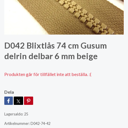
D042 Blixtlås 74 cm Gusum
delrin delbar 6 mm beige
Produkten går för tillfället inte att beställa. :(
Dela
Lagersaldo:
25
Artikelnummer:
D042-74-42