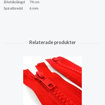
Blixtlåslängd
74 cm
Spiralbredd
6 mm