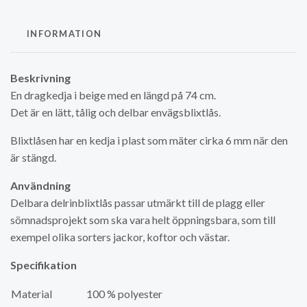
INFORMATION
Beskrivning
En dragkedja i beige med en längd på 74 cm.
Det är en lätt, tålig och delbar envägsblixtlås.
Blixtlåsen har en kedja i plast som mäter cirka 6 mm när den
är stängd.
Användning
Delbara delrinblixtlås passar utmärkt till de plagg eller
sömnadsprojekt som ska vara helt öppningsbara, som till
exempel olika sorters jackor, koftor och västar.
Specifikation
Material
100 % polyester