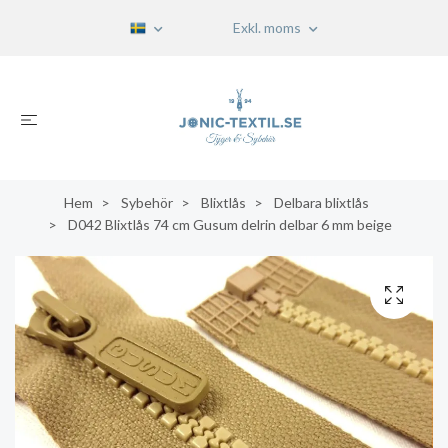
Exkl. moms
Hem
Sybehör
Blixtlås
Delbara blixtlås
D042 Blixtlås 74 cm Gusum delrin delbar 6 mm beige