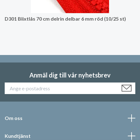
D301 Blixtlås 70 cm delrin delbar 6 mm röd (10/25 st)
Anmäl dig till vår nyhetsbrev
Om oss
Kundtjänst