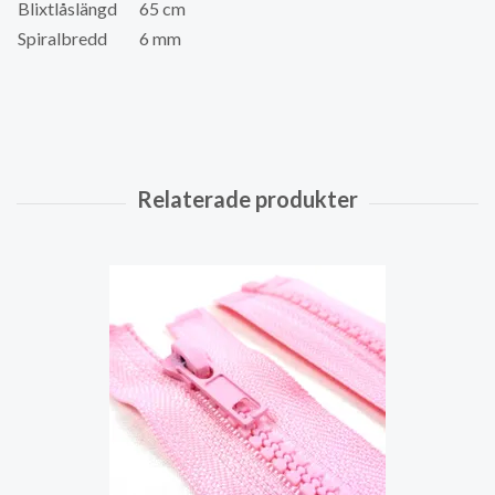
Blixtlåslängd
65 cm
Spiralbredd
6 mm