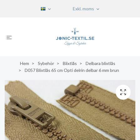
Exkl. moms
Hem
Sybehör
Blixtlås
Delbara blixtlås
D057 Blixtlås 65 cm Opti delrin delbar 6 mm brun