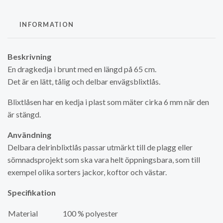
INFORMATION
Beskrivning
En dragkedja i brunt med en längd på 65 cm.
Det är en lätt, tålig och delbar envägsblixtlås.
Blixtlåsen har en kedja i plast som mäter cirka 6 mm när den
är stängd.
Användning
Delbara delrinblixtlås passar utmärkt till de plagg eller
sömnadsprojekt som ska vara helt öppningsbara, som till
exempel olika sorters jackor, koftor och västar.
Specifikation
Material
100 % polyester