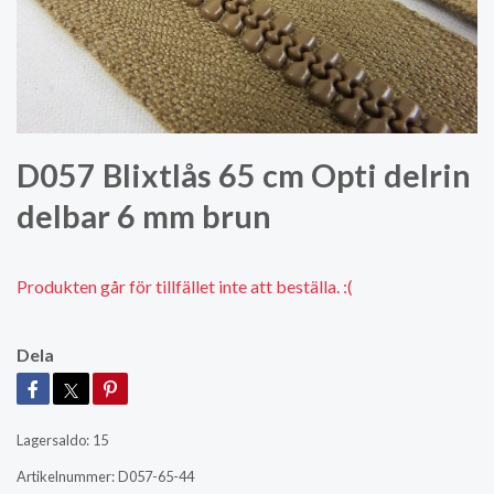
D057 Blixtlås 65 cm Opti delrin
delbar 6 mm brun
Produkten går för tillfället inte att beställa. :(
Dela
Lagersaldo:
15
Artikelnummer:
D057-65-44