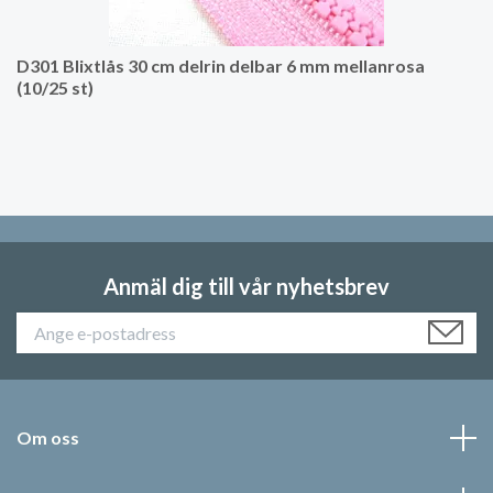
D301 Blixtlås 30 cm delrin delbar 6 mm mellanrosa
(10/25 st)
Anmäl dig till vår nyhetsbrev
Om oss