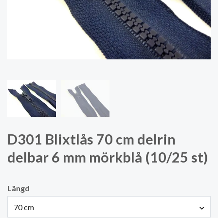
D301 Blixtlås 70 cm delrin
delbar 6 mm mörkblå (10/25 st)
Längd
70 cm