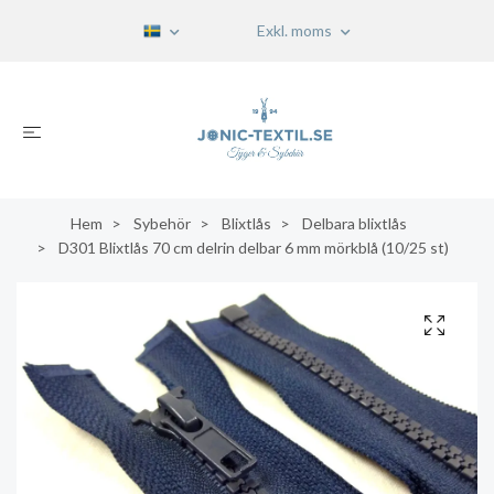
Exkl. moms
Hem
Sybehör
Blixtlås
Delbara blixtlås
D301 Blixtlås 70 cm delrin delbar 6 mm mörkblå (10/25 st)