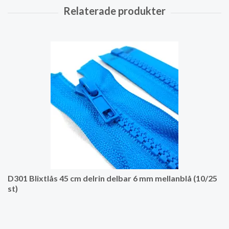
D301 Blixtlås 45 cm delrin delbar 6 mm mellanblå (10/25
st)