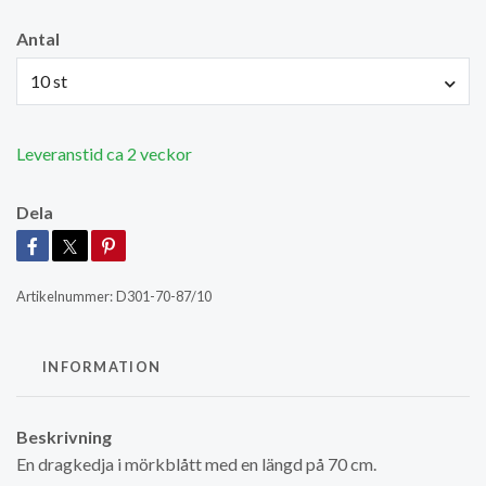
Antal
10 st
Leveranstid ca 2 veckor
Dela
Artikelnummer:
D301-70-87/10
INFORMATION
Beskrivning
En dragkedja i mörkblått med en längd på 70 cm.