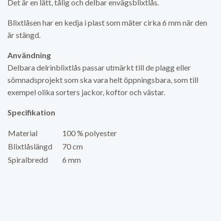
Det är en lätt, tålig och delbar envägsblixtlås.
Blixtlåsen har en kedja i plast som mäter cirka 6 mm när den
är stängd.
Användning
Delbara delrinblixtlås passar utmärkt till de plagg eller
sömnadsprojekt som ska vara helt öppningsbara, som till
exempel olika sorters jackor, koftor och västar.
Specifikation
Material
100 % polyester
Blixtlåslängd
70 cm
Spiralbredd
6 mm