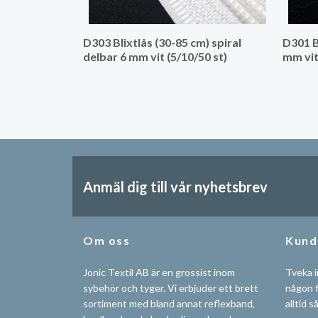
D303 Blixtlås (30-85 cm) spiral
D301 B
delbar 6 mm vit (5/10/50 st)
mm vit
Anmäl dig till vår nyhetsbrev
Om oss
Kund
Jonic Textil AB är en grossist inom
Tveka i
sybehör och tyger. Vi erbjuder ett brett
någon f
sortiment med bland annat reflexband,
alltid s