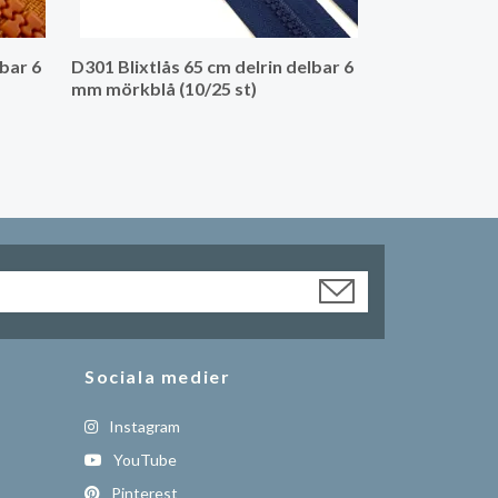
lbar 6
D301 Blixtlås 65 cm delrin delbar 6
mm mörkblå (10/25 st)
Sociala medier
Instagram
YouTube
Pinterest