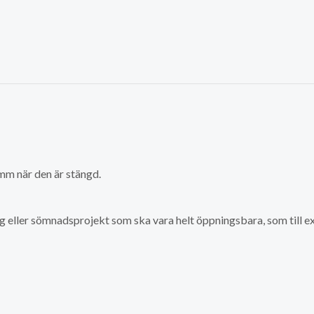
 mm när den är stängd.
gg eller sömnadsprojekt som ska vara helt öppningsbara, som till ex