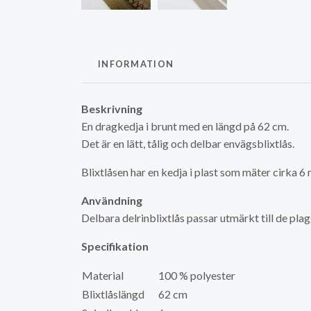
INFORMATION
Beskrivning
En dragkedja i brunt med en längd på 62 cm.
Det är en lätt, tålig och delbar envägsblixtlås.
Blixtlåsen har en kedja i plast som mäter cirka 6
Användning
Delbara delrinblixtlås passar utmärkt till de pla
Specifikation
Material
100 % polyester
Blixtlåslängd
62 cm