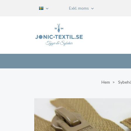
Exkl. moms
Hem
Sybeh