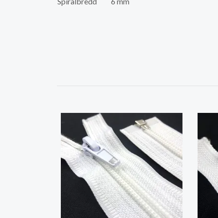
Spiralbredd
6 mm