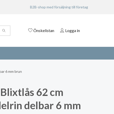
B2B-shop med försäljning till företag
Önskelistan
Logga in
lbar 6 mm brun
Blixtlås 62 cm
delrin delbar 6 mm