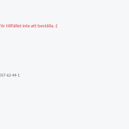
 tillfället inte att beställa. :(
057-62-44-1