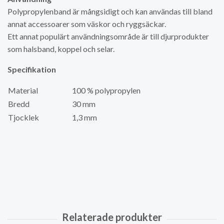
Polypropylenband är mångsidigt och kan användas till bland
annat accessoarer som väskor och ryggsäckar.
Ett annat populärt användningsområde är till djurprodukter
som halsband, koppel och selar.
Specifikation
Material
100 % polypropylen
Bredd
30 mm
Tjocklek
1,3 mm