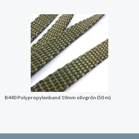
B440 Polypropylenband 10mm olivgrön (50 m)