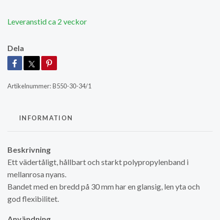
Leveranstid ca 2 veckor
Dela
Artikelnummer:
B550-30-34/1
INFORMATION
Beskrivning
Ett vädertåligt, hållbart och starkt polypropylenband i
mellanrosa nyans.
Bandet med en bredd på 30 mm har en glansig, len yta och
god flexibilitet.
Användning