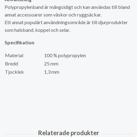
Polypropylenband är mångsidigt och kan användas till bland
annat accessoarer som väskor och ryggsäckar.
Ett annat populärt användningsområde är till djurprodukter
som halsband, koppel och selar.
Specifikation
Material
100 % polypropylen
Bredd
25 mm
Tjocklek
1,3 mm