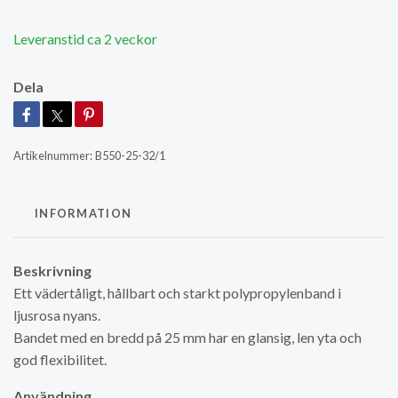
Leveranstid ca 2 veckor
Dela
Artikelnummer:
B550-25-32/1
INFORMATION
Beskrivning
Ett vädertåligt, hållbart och starkt polypropylenband i
ljusrosa nyans.
Bandet med en bredd på 25 mm har en glansig, len yta och
god flexibilitet.
Användning