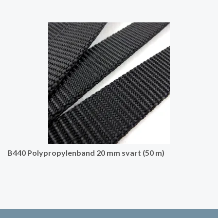
B440 Polypropylenband 20 mm svart (50 m)