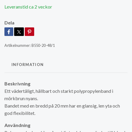
Leveranstid ca 2 veckor
Dela
Artikelnummer:
B550-20-48/1
INFORMATION
Beskrivning
Ett vädertåligt, hållbart och starkt polypropylenband i
mörkbrun nyans.
Bandet med en bredd på 20 mm har en glansig, len yta och
god flexibilitet.
Användning