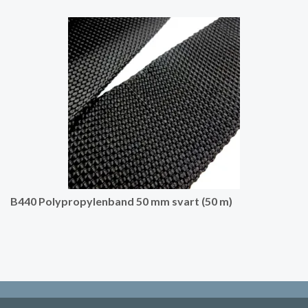
B440 Polypropylenband 50 mm svart (50 m)