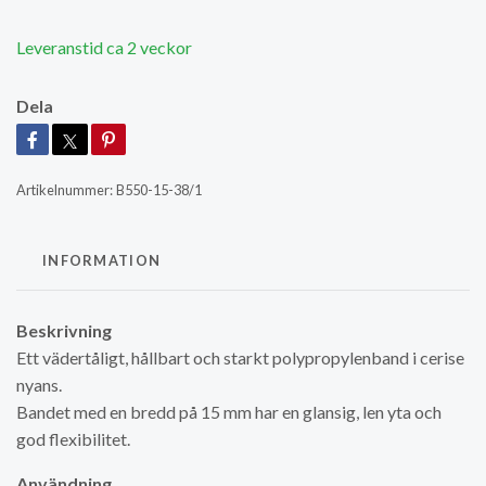
Leveranstid ca 2 veckor
Dela
Artikelnummer:
B550-15-38/1
INFORMATION
Beskrivning
Ett vädertåligt, hållbart och starkt polypropylenband i cerise
nyans.
Bandet med en bredd på 15 mm har en glansig, len yta och
god flexibilitet.
Användning