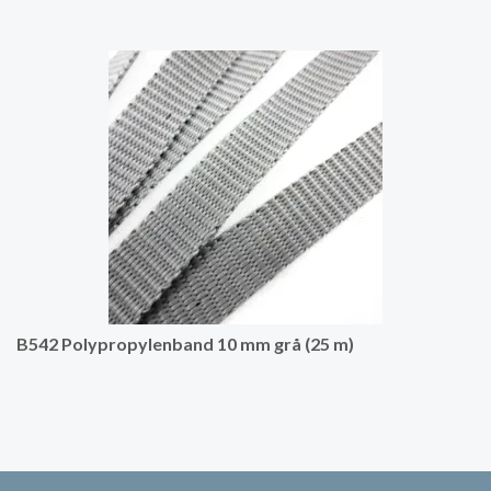
B542 Polypropylenband 10 mm grå (25 m)