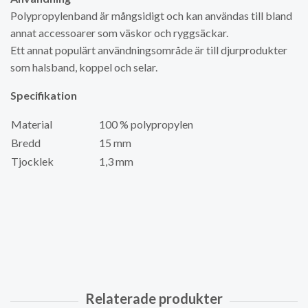
Polypropylenband är mångsidigt och kan användas till bland
annat accessoarer som väskor och ryggsäckar.
Ett annat populärt användningsområde är till djurprodukter
som halsband, koppel och selar.
Specifikation
Material
100 % polypropylen
Bredd
15 mm
Tjocklek
1,3 mm