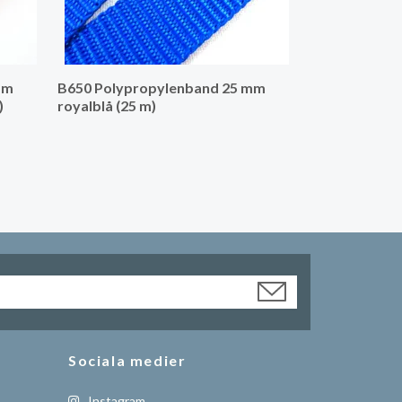
mm
B650 Polypropylenband 25 mm
)
royalblå (25 m)
Sociala medier
Instagram