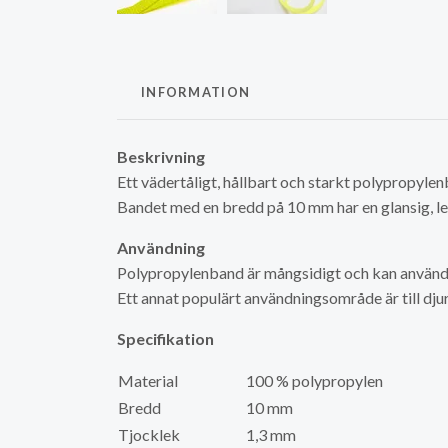
INFORMATION
Beskrivning
Ett vädertåligt, hållbart och starkt polypropylen
Bandet med en bredd på 10 mm har en glansig, len
Användning
Polypropylenband är mångsidigt och kan använda
Ett annat populärt användningsområde är till dj
Specifikation
Material
100 % polypropylen
Bredd
10 mm
Tjocklek
1,3 mm