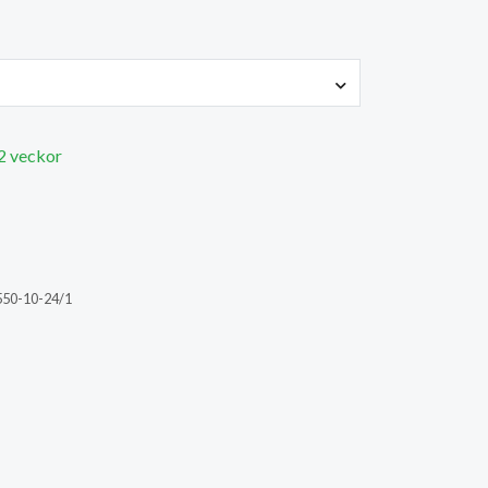
 2 veckor
550-10-24/1