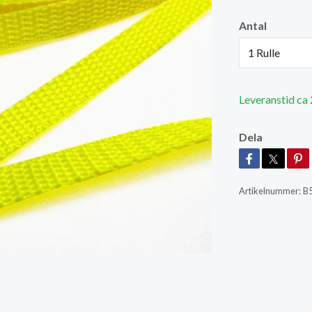
Antal
1 Rulle
Leveranstid ca
Dela
Artikelnummer:
B