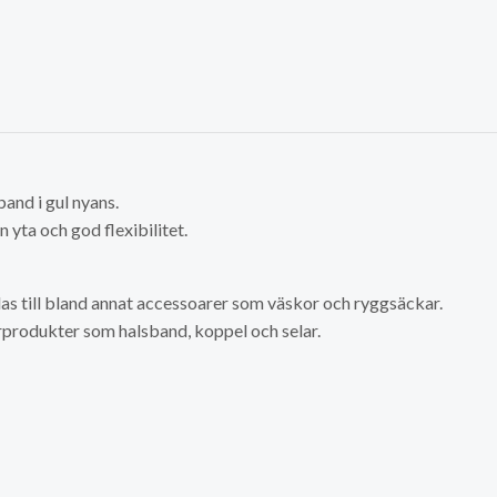
band i gul nyans.
 yta och god flexibilitet.
s till bland annat accessoarer som väskor och ryggsäckar.
urprodukter som halsband, koppel och selar.