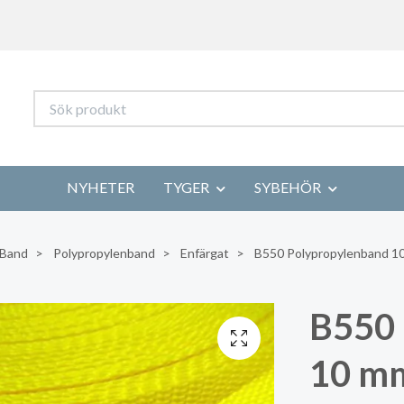
NYHETER
TYGER
SYBEHÖR
Band
Polypropylenband
Enfärgat
B550 Polypropylenband 10
B550 
10 mm