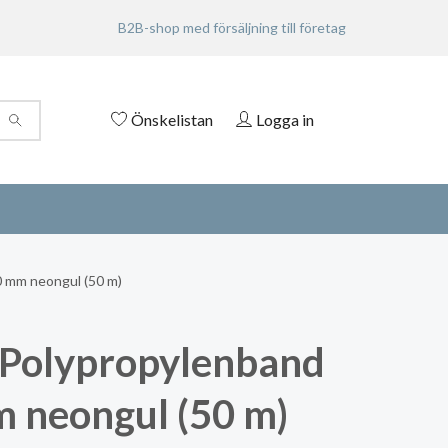
B2B-shop med försäljning till företag
Önskelistan
Logga in
 mm neongul (50 m)
Polypropylenband
 neongul (50 m)