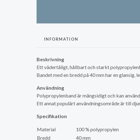
INFORMATION
Beskrivning
Ett vädertåligt, hållbart och starkt polypropylen
Bandet med en bredd på 40 mm har en glansig, len
Användning
Polypropylenband är mångsidigt och kan använda
Ett annat populärt användningsområde är till dj
Specifikation
Material
100 % polypropylen
Bredd
40 mm