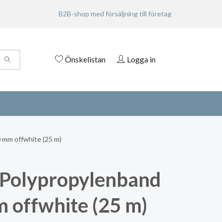
B2B-shop med försäljning till företag
Önskelistan
Logga in
 mm offwhite (25 m)
Polypropylenband
 offwhite (25 m)