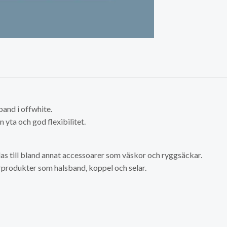
band i offwhite.
 yta och god flexibilitet.
s till bland annat accessoarer som väskor och ryggsäckar.
urprodukter som halsband, koppel och selar.