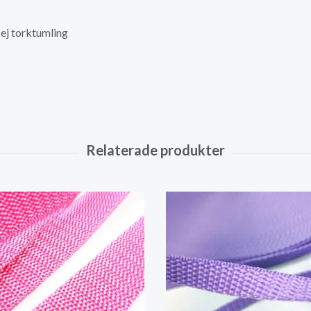
 ej torktumling