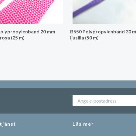
Polypropylenband 20 mm
B550 Polypropylenband 30 
rosa (25 m)
ljuslila (50 m)
tjänst
Läs mer