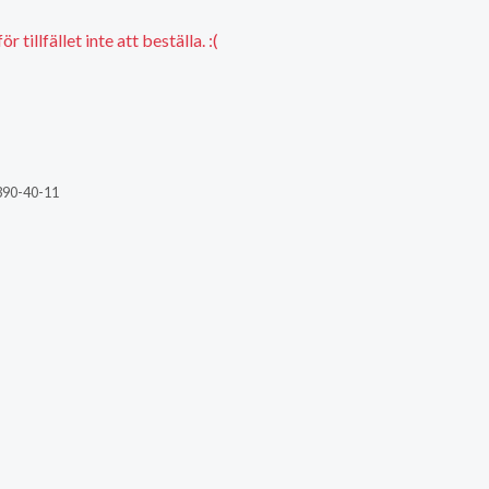
 tillfället inte att beställa. :(
390-40-11