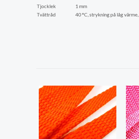
Tjocklek
1 mm
Tvättråd
40 °C, strykning på låg värme,