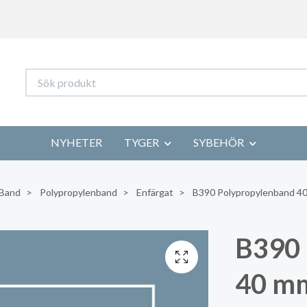
NYHETER
TYGER
SYBEHÖR
Band
Polypropylenband
Enfärgat
B390 Polypropylenband 40
B390 
40 mm