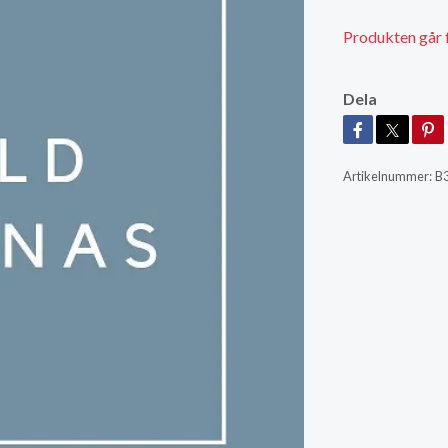
Produkten går för
Dela
Artikelnummer:
B