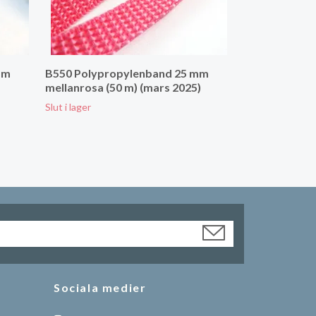
mm
B550 Polypropylenband 25 mm
mellanrosa (50 m) (mars 2025)
Slut i lager
Sociala medier