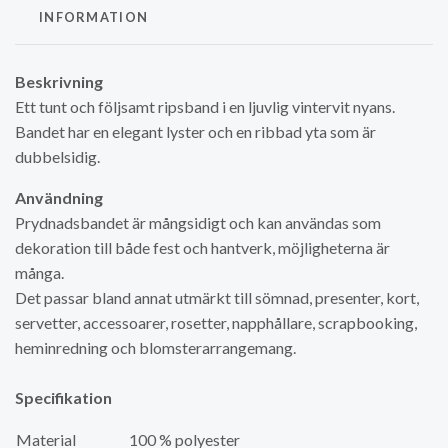
INFORMATION
Beskrivning
Ett tunt och följsamt ripsband i en ljuvlig vintervit nyans.
Bandet har en elegant lyster och en ribbad yta som är
dubbelsidig.
Användning
Prydnadsbandet är mångsidigt och kan användas som
dekoration till både fest och hantverk, möjligheterna är
många.
Det passar bland annat utmärkt till sömnad, presenter, kort,
servetter, accessoarer, rosetter, napphållare, scrapbooking,
heminredning och blomsterarrangemang.
Specifikation
Material
100 % polyester