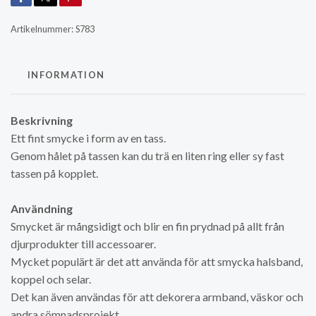
Artikelnummer:
S783
INFORMATION
Beskrivning
Ett fint smycke i form av en tass.
Genom hålet på tassen kan du trä en liten ring eller sy fast
tassen på kopplet.
Användning
Smycket är mångsidigt och blir en fin prydnad på allt från
djurprodukter till accessoarer.
Mycket populärt är det att använda för att smycka halsband,
koppel och selar.
Det kan även användas för att dekorera armband, väskor och
andra sömnadsprojekt.