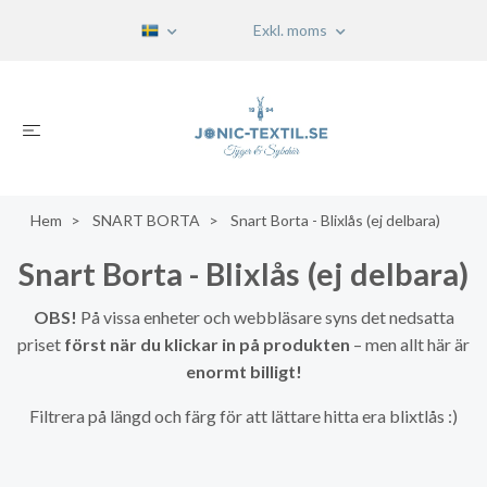
Exkl. moms
Hem
SNART BORTA
Snart Borta - Blixlås (ej delbara)
Snart Borta - Blixlås (ej delbara)
OBS!
På vissa enheter och webbläsare syns det nedsatta
priset
först när du klickar in på produkten
– men allt här är
enormt billigt!
Filtrera på längd och färg för att lättare hitta era blixtlås :)