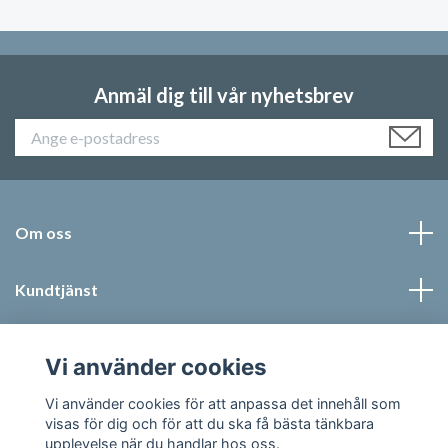
Anmäl dig till vår nyhetsbrev
Om oss
Kundtjänst
Läs mer
Vi använder cookies
Sociala medier
Vi använder cookies för att anpassa det innehåll som
visas för dig och för att du ska få bästa tänkbara
upplevelse när du handlar hos oss.