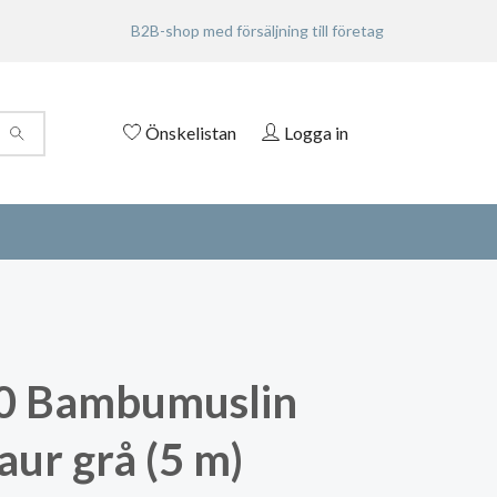
B2B-shop med försäljning till företag
Önskelistan
Logga in
0 Bambumuslin
aur grå (5 m)