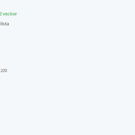
 2 veckor
lista
1220