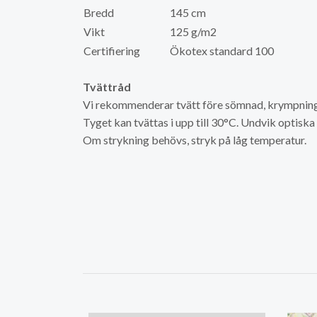
Bredd
145 cm
Vikt
125 g/m2
Certifiering
Ökotex standard 100
Tvättråd
Vi rekommenderar tvätt före sömnad, krympning 
Tyget kan tvättas i upp till 30°C. Undvik optisk
Om strykning behövs, stryk på låg temperatur.