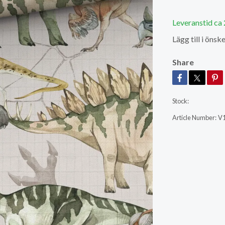
Leveranstid ca
Lägg till i önske
Share
Stock:
Article Number:
V