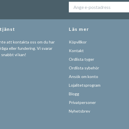
tjänst
Läs mer
nte att kontakta oss om du har
Köpvillkor
råga eller fundering. Vi svarar
Kontakt
å snabbt vi kan!
Ordlista tyger
Ordlista sybehör
Ansök om konto
Lojalitetsprogram
Blogg
Privatpersoner
Nyhetsbrev