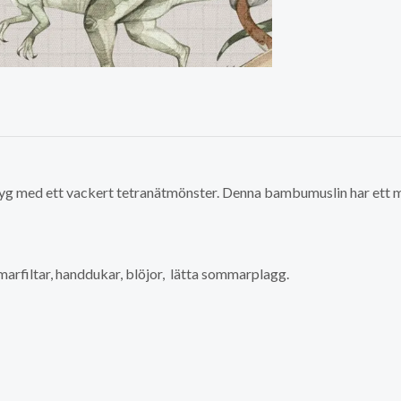
 tyg med ett vackert tetranätmönster. Denna bambumuslin har ett 
marfiltar, handdukar, blöjor, lätta sommarplagg.