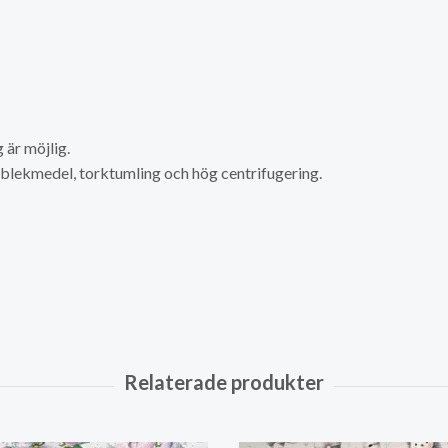
är möjlig.
a blekmedel, torktumling och hög centrifugering.