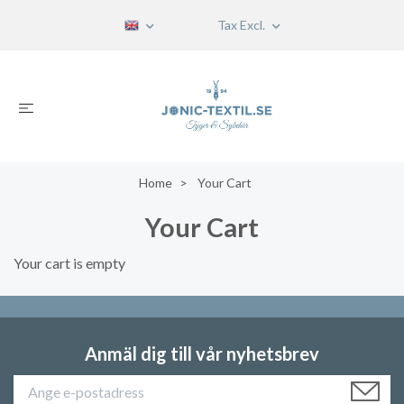
Tax Excl.
Home
Your Cart
Your Cart
Your cart is empty
Anmäl dig till vår nyhetsbrev