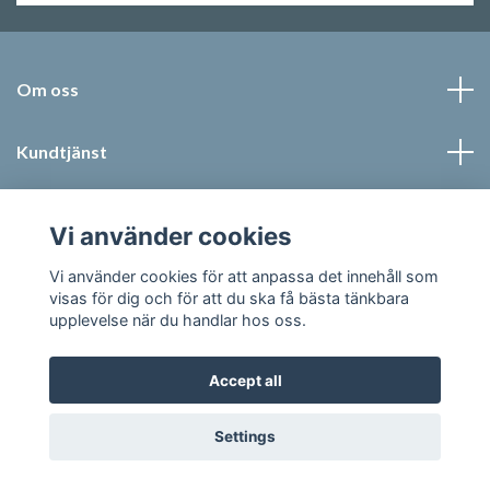
Om oss
Kundtjänst
Läs mer
Vi använder cookies
Social Media
Vi använder cookies för att anpassa det innehåll som
visas för dig och för att du ska få bästa tänkbara
upplevelse när du handlar hos oss.
Accept all
© 2026 Jonic Textil AB
Settings