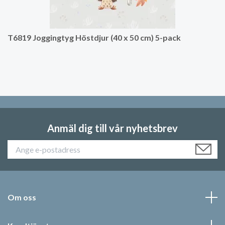
T6819 Joggingtyg Höstdjur (40 x 50 cm) 5-pack
Anmäl dig till vår nyhetsbrev
Om oss