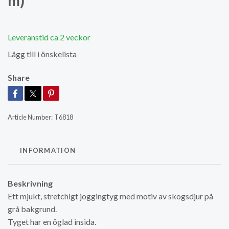
m)
Leveranstid ca 2 veckor
Lägg till i önskelista
Share
Article Number:
T6818
INFORMATION
Beskrivning
Ett mjukt, stretchigt joggingtyg med motiv av skogsdjur på
grå bakgrund.
Tyget har en öglad insida.