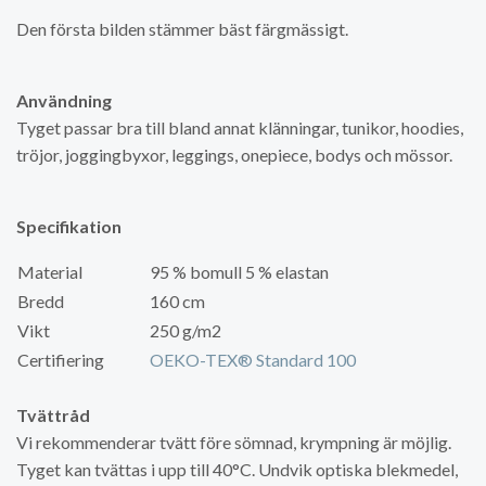
Den första bilden stämmer bäst färgmässigt.
Användning
Tyget passar bra till bland annat klänningar, tunikor, hoodies,
tröjor, joggingbyxor, leggings, onepiece, bodys och mössor.
Specifikation
Material
95 % bomull 5 % elastan
Bredd
160 cm
Vikt
250 g/m2
Certifiering
OEKO-TEX® Standard 100
Tvättråd
Vi rekommenderar tvätt före sömnad, krympning är möjlig.
Tyget kan tvättas i upp till 40°C. Undvik optiska blekmedel,