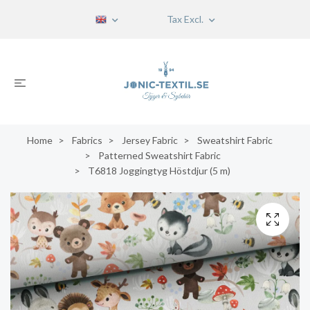
Tax Excl.
Home
Fabrics
Jersey Fabric
Sweatshirt Fabric
Patterned Sweatshirt Fabric
T6818 Joggingtyg Höstdjur (5 m)