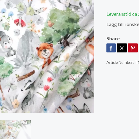
Leveranstid ca
Lägg till i önske
Share
Article Number:
T