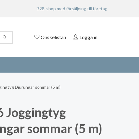
B2B-shop med försäljning till företag
Önskelistan
Logga in
ingtyg Djurungar sommar (5 m)
 Joggingtyg
ngar sommar (5 m)