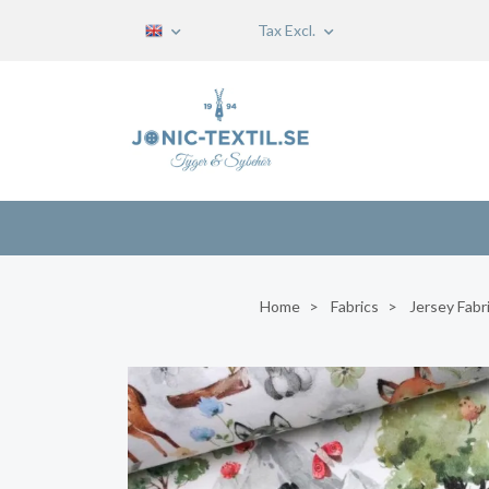
Tax Excl.
Home
Fabrics
Jersey Fabr