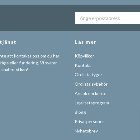
tjänst
Läs mer
nte att kontakta oss om du har
Köpvillkor
råga eller fundering. Vi svarar
Kontakt
å snabbt vi kan!
Ordlista tyger
Ordlista sybehör
Ansök om konto
Lojalitetsprogram
Blogg
Privatpersoner
Nyhetsbrev