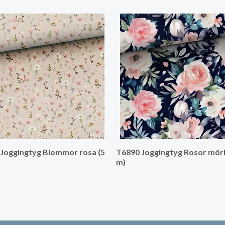
Joggingtyg Blommor rosa (5
T6890 Joggingtyg Rosor mörk
m)