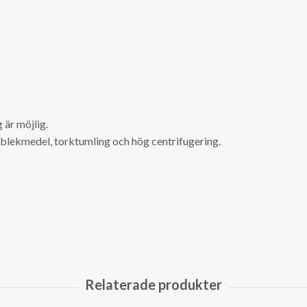
är möjlig.
a blekmedel, torktumling och hög centrifugering.