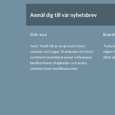
Anmäl dig till vår nyhetsbrev
Om oss
Kund
Jonic Textil AB är en grossist inom
Tveka i
sybehör och tyger. Vi erbjuder ett brett
någon f
sortiment med bland annat reflexband,
alltid s
kardborrband, dragkedjor och andra
sybehör inom textilbranschen