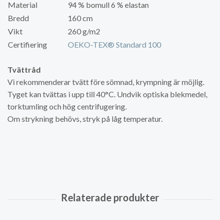
Material
94 % bomull 6 % elastan
Bredd
160 cm
Vikt
260 g/m2
Certifiering
OEKO-TEX® Standard 100
Tvättråd
Vi rekommenderar tvätt före sömnad, krympning är möjlig.
Tyget kan tvättas i upp till 40°C. Undvik optiska blekmedel,
torktumling och hög centrifugering.
Om strykning behövs, stryk på låg temperatur.