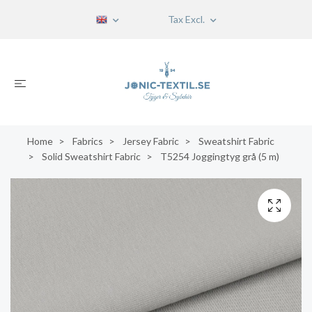
Tax Excl.
Home
Fabrics
Jersey Fabric
Sweatshirt Fabric
Solid Sweatshirt Fabric
T5254 Joggingtyg grå (5 m)