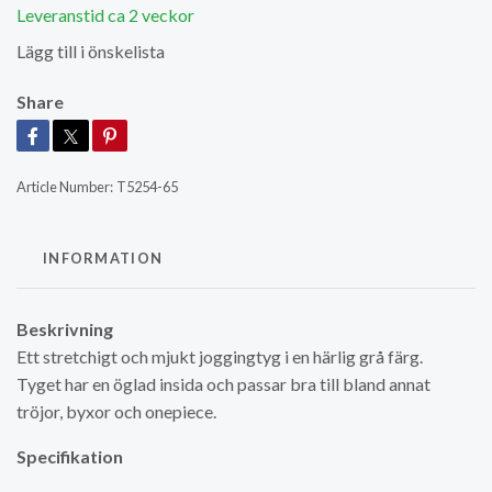
Leveranstid ca 2 veckor
Lägg till i önskelista
Share
Article Number:
T5254-65
INFORMATION
Beskrivning
Ett stretchigt och mjukt joggingtyg i en härlig grå färg.
Tyget har en öglad insida och passar bra till bland annat
tröjor, byxor och onepiece.
Specifikation