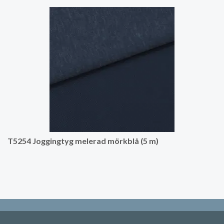
T5254 Joggingtyg melerad mörkblå (5 m)