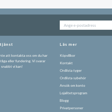
tjänst
Läs mer
nte att kontakta oss om du har
Köpvillkor
råga eller fundering. Vi svarar
Kontakt
å snabbt vi kan!
Ordlista tyger
Ordlista sybehör
Ansök om konto
Lojalitetsprogram
Blogg
Privatpersoner