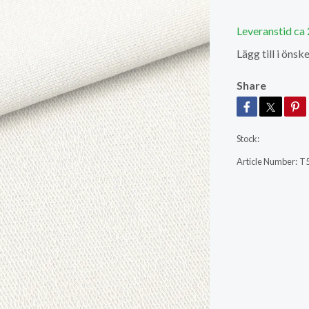
Leveranstid ca
Lägg till i önske
Share
Stock:
Article Number:
T5