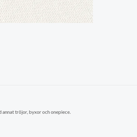
d annat tröjor, byxor och onepiece.