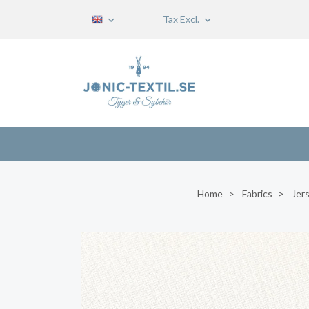
Tax Excl.
Home
Fabrics
Jers