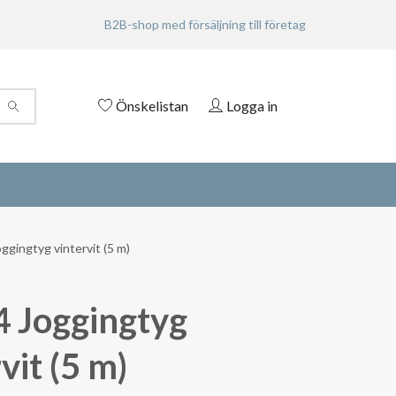
B2B-shop med försäljning till företag
Önskelistan
Logga in
gingtyg vintervit (5 m)
 Joggingtyg
vit (5 m)