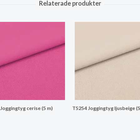
Joggingtyg cerise (5 m)
T5254 Joggingtyg ljusbeige (