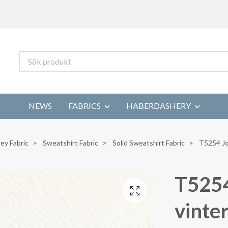
NEWS
FABRICS
HABERDASHERY
ey Fabric
Sweatshirt Fabric
Solid Sweatshirt Fabric
T5254 Jog
T5254
vinter