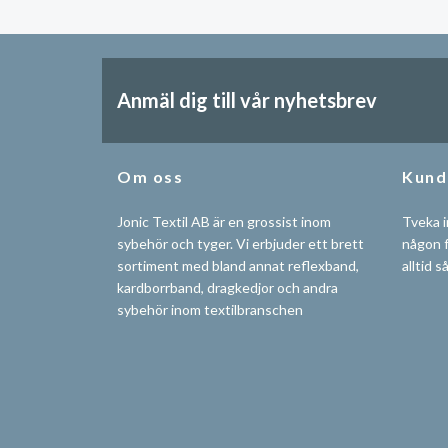
Anmäl dig till vår nyhetsbrev
Om oss
Kund
Jonic Textil AB är en grossist inom
Tveka i
sybehör och tyger. Vi erbjuder ett brett
någon f
sortiment med bland annat reflexband,
alltid s
kardborrband, dragkedjor och andra
sybehör inom textilbranschen