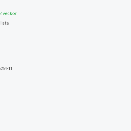
 2 veckor
lista
254-11